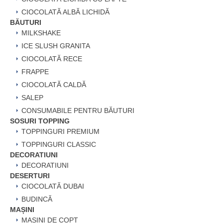
CIOCOLATĂ ALBĂ LICHIDĂ
BĂUTURI
MILKSHAKE
ICE SLUSH GRANITA
CIOCOLATĂ RECE
FRAPPE
CIOCOLATĂ CALDĂ
SALEP
CONSUMABILE PENTRU BĂUTURI
SOSURI TOPPING
TOPPINGURI PREMIUM
TOPPINGURI CLASSIC
DECORATIUNI
DECORATIUNI
DESERTURI
CIOCOLATĂ DUBAI
BUDINCĂ
MAȘINI
MAȘINI DE COPT