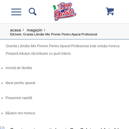
acasa
magazin
/
/
Etichete: Granita Lămâie Mix Premix Pentru Aparat Profesional
Granita Lămâie Mix Premix Pentru Aparat Profesional este soluția horeca.
Prepară băuturi răcoritoare cu gust intens.
Aromă de lămâie
Ideal pentru aparat
Preparare rapidă
Băuturi reci horeca