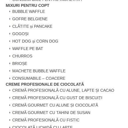
MIXURI PENTRU COPT
BUBBLE WAFFLE
GOFRE BELGIENE
CLĂTITE și PANCAKE
GOGOȘI
HOT DOG și CORN DOG
WAFFLE PE BAT
CHURROS
BRIOȘE
MACHETE BUBBLE WAFFLE
CONSUMABILE – COACERE
CREME PROFESIONALE DE CIOCOLATĂ
CREMĂ PROFESIONALĂ CU ALUNE, LAPTE ȘI CACAO
CREMĂ PROFESIONALĂ CU GUST DE BISCUIȚI
CREMĂ GOURMET CU ALUNE ȘI CIOCOLATĂ
CREMĂ GOURMET CU TAHINI DE SUSAN
CREMĂ PROFESIONALĂ CU FISTIC
CIOCOLATĂ LICHIDĂ CU LAPTE