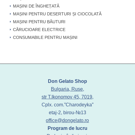
MAȘINI DE ÎNGHEȚATĂ
MAȘINI PENTRU DESERTURI ȘI CIOCOLATĂ
MAȘINI PENTRU BĂUTURI
CĂRUCIOARE ELECTRICE
CONSUMABILE PENTRU MAȘINI
Don Gelato Shop
Bulgaria, Ruse,
str T.Ikonomov 45, 7019,
Cplx. com.”Charodeyka”
etaj-2, birou-№13
office@dongelato.ro
Program de lucru