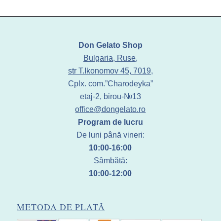
Don Gelato Shop
Bulgaria, Ruse,
str T.Ikonomov 45, 7019,
Cplx. com.”Charodeyka”
etaj-2, birou-№13
office@dongelato.ro
Program de lucru
De luni până vineri:
10:00-16:00
Sâmbătă:
10:00-12:00
METODA DE PLATĂ