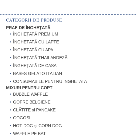
CATEGORII DE PRODUSE
PRAF DE ÎNGHEȚATĂ
ÎNGHEȚATĂ PREMIUM
ÎNGHEȚATĂ CU LAPTE
ÎNGHEȚATĂ CU APA
ÎNGHEȚATĂ THAILANDEZĂ
ÎNGHEȚATĂ DE CASA
BASES GELATO ITALIAN
CONSUMABILE PENTRU INGHETATA
MIXURI PENTRU COPT
BUBBLE WAFFLE
GOFRE BELGIENE
CLĂTITE și PANCAKE
GOGOȘI
HOT DOG și CORN DOG
WAFFLE PE BAT