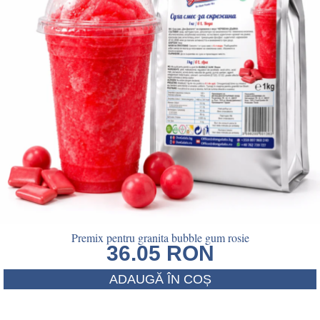
Premix pentru granita bubble gum rosie
36.05
RON
ADAUGĂ ÎN COȘ