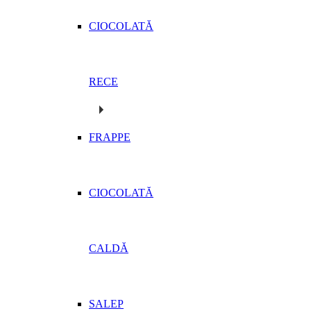
CIOCOLATĂ
RECE
FRAPPE
CIOCOLATĂ
CALDĂ
SALEP