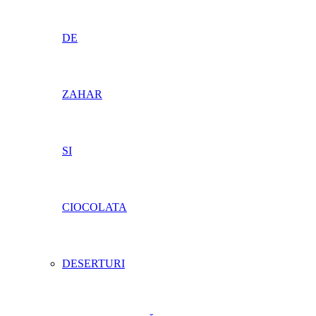
DE
ZAHAR
SI
CIOCOLATA
DESERTURI