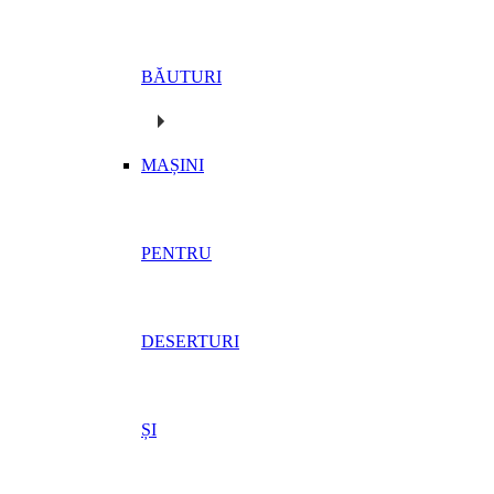
BĂUTURI
MAȘINI
PENTRU
DESERTURI
ȘI