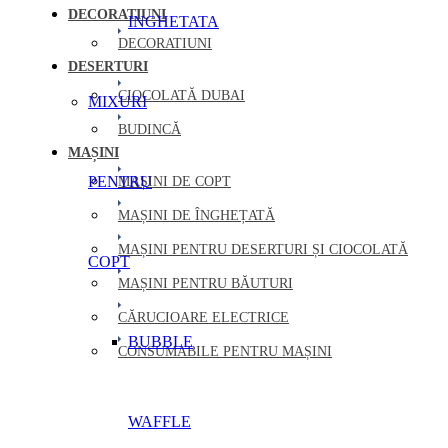
DECORATIUNI
INGHETATA
DECORATIUNI
DESERTURI
CIOCOLATĂ DUBAI
MIXURI
BUDINCĂ
MAȘINI
PENTRU
MAȘINI DE COPT
MAȘINI DE ÎNGHEȚATĂ
MAȘINI PENTRU DESERTURI ȘI CIOCOLATĂ
COPT
MAȘINI PENTRU BĂUTURI
CĂRUCIOARE ELECTRICE
BUBBLE
CONSUMABILE PENTRU MAȘINI
WAFFLE