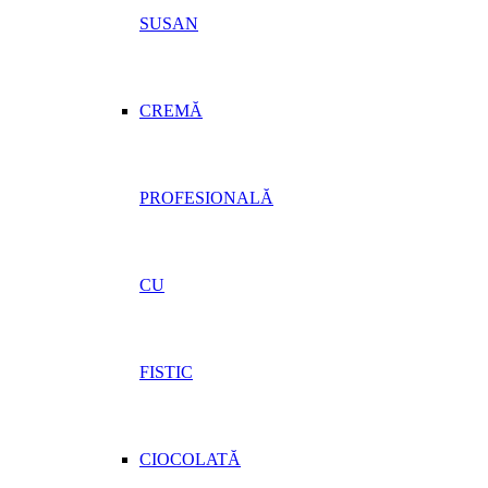
SUSAN
CREMĂ
PROFESIONALĂ
CU
FISTIC
CIOCOLATĂ