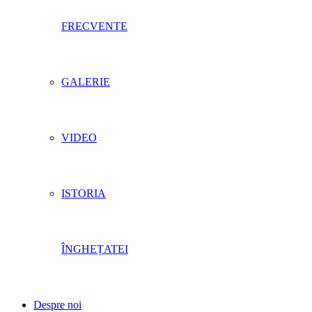
FRECVENTE
GALERIE
VIDEO
ISTORIA
ÎNGHEȚATEI
Despre noi