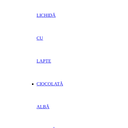
LICHIDĂ
CU
LAPTE
CIOCOLATĂ
ALBĂ