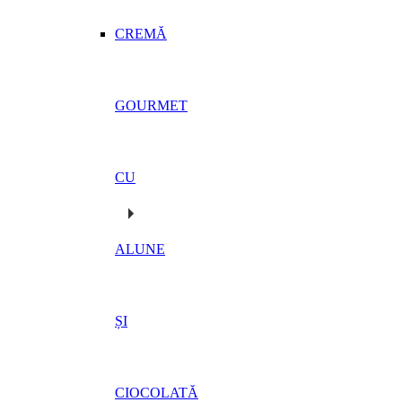
CREMĂ
GOURMET
CU
ALUNE
ȘI
CIOCOLATĂ