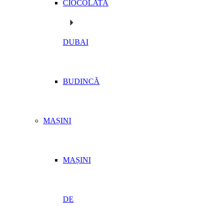
CIOCOLATĂ
DUBAI
BUDINCĂ
MAȘINI
MAȘINI
DE