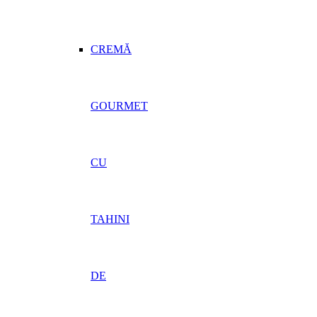
CREMĂ
GOURMET
CU
TAHINI
DE