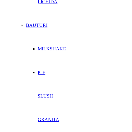
LICHIDĂ
BĂUTURI
MILKSHAKE
ICE
SLUSH
GRANITA