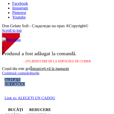
Facebook
Instagram
Pinterest
Youtube
Don Gelato Soft - Сладоледи на прах ®Copyright©
Scroll to top
NOU!
0
Produsul a fost adăugat la comandă.
- 25% REDUCERE DE LA SERVICIILE DE CURIER
Coșul tău este gol
Întoarceți-vă la magazin
Continuă cumpărăturile
ALEGEȚI
UN CADOU
Link to: ALEGEȚI UN CADOU
BUCĂȚI
REDUCERE