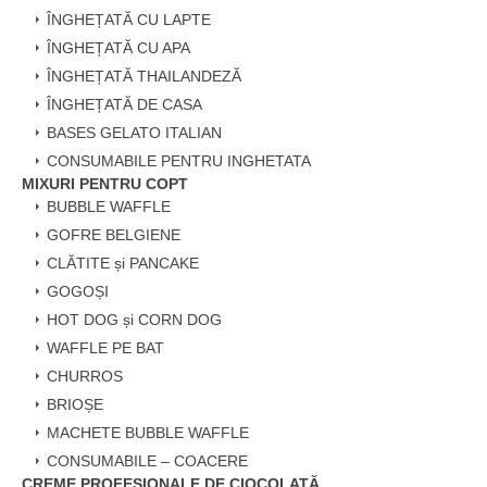
ÎNGHEȚATĂ CU LAPTE
ÎNGHEȚATĂ CU APA
ÎNGHEȚATĂ THAILANDEZĂ
ÎNGHEȚATĂ DE CASA
BASES GELATO ITALIAN
CONSUMABILE PENTRU INGHETATA
MIXURI PENTRU COPT
BUBBLE WAFFLE
GOFRE BELGIENE
CLĂTITE și PANCAKE
GOGOȘI
HOT DOG și CORN DOG
WAFFLE PE BAT
CHURROS
BRIOȘE
MACHETE BUBBLE WAFFLE
CONSUMABILE – COACERE
CREME PROFESIONALE DE CIOCOLATĂ