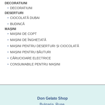
DECORATIUNI
DECORATIUNI
DESERTURI
CIOCOLATĂ DUBAI
BUDINCĂ
MAȘINI
MAȘINI DE COPT
MAȘINI DE ÎNGHEȚATĂ
MAȘINI PENTRU DESERTURI ȘI CIOCOLATĂ
MAȘINI PENTRU BĂUTURI
CĂRUCIOARE ELECTRICE
CONSUMABILE PENTRU MAȘINI
Don Gelato Shop
Bulgaria, Ruse,