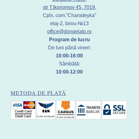
str T.Ikonomov 45, 7019,
Cplx. com.”Charodeyka”
etaj-2, birou-№13
office@dongelato.ro
Program de lucru
De luni până vineri:
10:00-16:00
Sâmbătă:
10:00-12:00
METODA DE PLATĂ