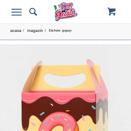
acasa
magazin
/
/
Etichete: gogoși