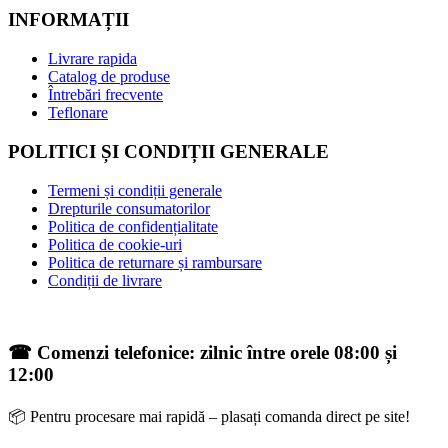
INFORMAȚII
Livrare rapida
Catalog de produse
Întrebări frecvente
Teflonare
POLITICI ȘI CONDIȚII GENERALE
Termeni și condiții generale
Drepturile consumatorilor
Politica de confidențialitate
Politica de cookie-uri
Politica de returnare și rambursare
Condiții de livrare
☎ Comenzi telefonice: zilnic între orele 08:00 și
12:00
📦 Pentru procesare mai rapidă – plasați comanda direct pe site!