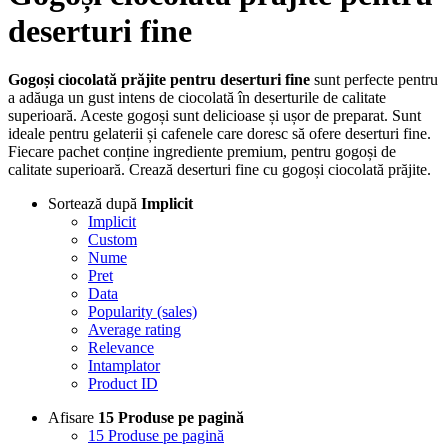
deserturi fine
Gogoși ciocolată prăjite pentru deserturi fine
sunt perfecte pentru
a adăuga un gust intens de ciocolată în deserturile de calitate
superioară. Aceste gogoși sunt delicioase și ușor de preparat. Sunt
ideale pentru gelaterii și cafenele care doresc să ofere deserturi fine.
Fiecare pachet conține ingrediente premium, pentru gogoși de
calitate superioară. Crează deserturi fine cu gogoși ciocolată prăjite.
Sortează după
Implicit
Implicit
Custom
Nume
Pret
Data
Popularity (sales)
Average rating
Relevance
Intamplator
Product ID
Afisare
15 Produse pe pagină
15 Produse pe pagină