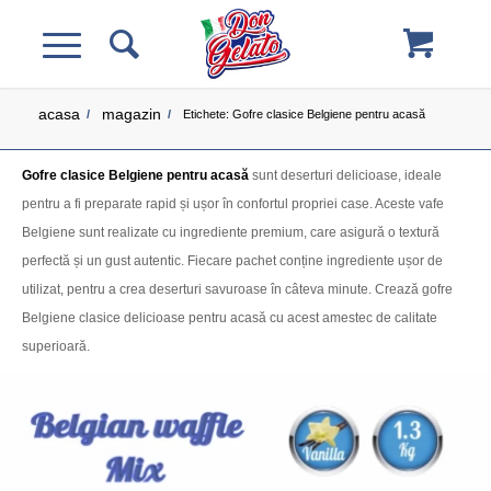
acasa
magazin
/
/
Etichete: Gofre clasice Belgiene pentru acasă
Gofre clasice Belgiene pentru acasă
sunt deserturi delicioase, ideale
pentru a fi preparate rapid și ușor în confortul propriei case. Aceste vafe
Belgiene sunt realizate cu ingrediente premium, care asigură o textură
perfectă și un gust autentic. Fiecare pachet conține ingrediente ușor de
utilizat, pentru a crea deserturi savuroase în câteva minute. Crează gofre
Belgiene clasice delicioase pentru acasă cu acest amestec de calitate
superioară.