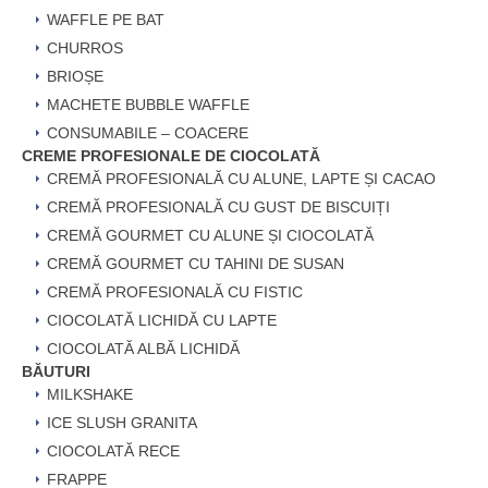
WAFFLE PE BAT
CHURROS
BRIOȘE
MACHETE BUBBLE WAFFLE
CONSUMABILE – COACERE
CREME PROFESIONALE DE CIOCOLATĂ
CREMĂ PROFESIONALĂ CU ALUNE, LAPTE ȘI CACAO
CREMĂ PROFESIONALĂ CU GUST DE BISCUIȚI
CREMĂ GOURMET CU ALUNE ȘI CIOCOLATĂ
CREMĂ GOURMET CU TAHINI DE SUSAN
CREMĂ PROFESIONALĂ CU FISTIC
CIOCOLATĂ LICHIDĂ CU LAPTE
CIOCOLATĂ ALBĂ LICHIDĂ
BĂUTURI
MILKSHAKE
ICE SLUSH GRANITA
CIOCOLATĂ RECE
FRAPPE