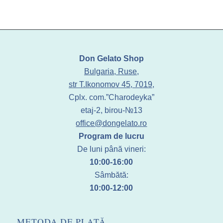
Don Gelato Shop
Bulgaria, Ruse,
str T.Ikonomov 45, 7019,
Cplx. com.”Charodeyka”
etaj-2, birou-№13
office@dongelato.ro
Program de lucru
De luni până vineri:
10:00-16:00
Sâmbătă:
10:00-12:00
METODA DE PLATĂ