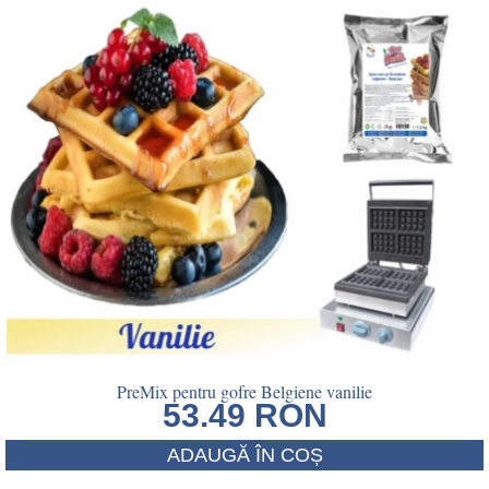
PreMix pentru gofre Belgiene vanilie
53.49
RON
ADAUGĂ ÎN COȘ