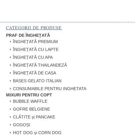
CATEGORII DE PRODUSE
PRAF DE ÎNGHEȚATĂ
ÎNGHEȚATĂ PREMIUM
ÎNGHEȚATĂ CU LAPTE
ÎNGHEȚATĂ CU APA
ÎNGHEȚATĂ THAILANDEZĂ
ÎNGHEȚATĂ DE CASA
BASES GELATO ITALIAN
CONSUMABILE PENTRU INGHETATA
MIXURI PENTRU COPT
BUBBLE WAFFLE
GOFRE BELGIENE
CLĂTITE și PANCAKE
GOGOȘI
HOT DOG și CORN DOG