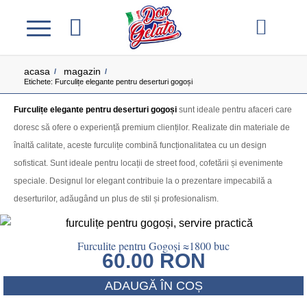
acasa
magazin
/
/
Etichete: Furculițe elegante pentru deserturi gogoși
Furculițe elegante pentru deserturi gogoși
sunt ideale pentru afaceri care
doresc să ofere o experiență premium clienților. Realizate din materiale de
înaltă calitate, aceste furculițe combină funcționalitatea cu un design
sofisticat. Sunt ideale pentru locații de street food, cofetării și evenimente
speciale. Designul lor elegant contribuie la o prezentare impecabilă a
deserturilor, adăugând un plus de stil și profesionalism.
Furculite pentru Gogoși ≈1800 buc
60.00
RON
ADAUGĂ ÎN COȘ