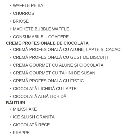
WAFFLE PE BAT
CHURROS
BRIOȘE
MACHETE BUBBLE WAFFLE
CONSUMABILE – COACERE
CREME PROFESIONALE DE CIOCOLATĂ
CREMĂ PROFESIONALĂ CU ALUNE, LAPTE ȘI CACAO
CREMĂ PROFESIONALĂ CU GUST DE BISCUIȚI
CREMĂ GOURMET CU ALUNE ȘI CIOCOLATĂ
CREMĂ GOURMET CU TAHINI DE SUSAN
CREMĂ PROFESIONALĂ CU FISTIC
CIOCOLATĂ LICHIDĂ CU LAPTE
CIOCOLATĂ ALBĂ LICHIDĂ
BĂUTURI
MILKSHAKE
ICE SLUSH GRANITA
CIOCOLATĂ RECE
FRAPPE