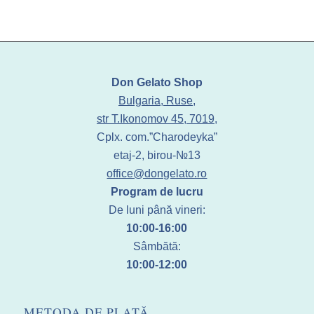
Don Gelato Shop
Bulgaria, Ruse,
str T.Ikonomov 45, 7019,
Cplx. com.”Charodeyka”
etaj-2, birou-№13
office@dongelato.ro
Program de lucru
De luni până vineri:
10:00-16:00
Sâmbătă:
10:00-12:00
METODA DE PLATĂ