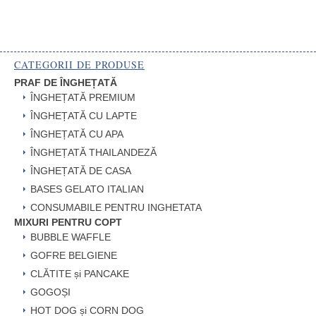
CATEGORII DE PRODUSE
PRAF DE ÎNGHEȚATĂ
ÎNGHEȚATĂ PREMIUM
ÎNGHEȚATĂ CU LAPTE
ÎNGHEȚATĂ CU APA
ÎNGHEȚATĂ THAILANDEZĂ
ÎNGHEȚATĂ DE CASA
BASES GELATO ITALIAN
CONSUMABILE PENTRU INGHETATA
MIXURI PENTRU COPT
BUBBLE WAFFLE
GOFRE BELGIENE
CLĂTITE și PANCAKE
GOGOȘI
HOT DOG și CORN DOG