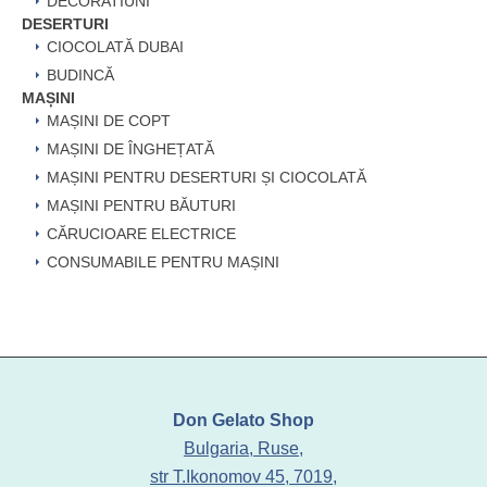
DECORATIUNI
DESERTURI
CIOCOLATĂ DUBAI
BUDINCĂ
MAȘINI
MAȘINI DE COPT
MAȘINI DE ÎNGHEȚATĂ
MAȘINI PENTRU DESERTURI ȘI CIOCOLATĂ
MAȘINI PENTRU BĂUTURI
CĂRUCIOARE ELECTRICE
CONSUMABILE PENTRU MAȘINI
Don Gelato Shop
Bulgaria, Ruse,
str T.Ikonomov 45, 7019,