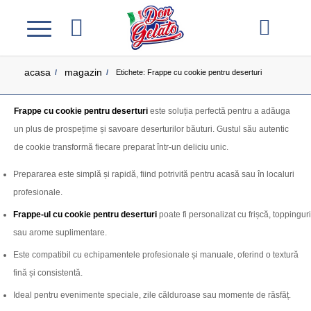
acasa
magazin
/
/
Etichete: Frappe cu cookie pentru deserturi
Frappe cu cookie pentru deserturi
este soluția perfectă pentru a adăuga
un plus de prospețime și savoare deserturilor băuturi. Gustul său autentic
de cookie transformă fiecare preparat într-un deliciu unic.
Prepararea este simplă și rapidă, fiind potrivită pentru acasă sau în localuri
profesionale.
Frappe-ul cu cookie pentru deserturi
poate fi personalizat cu frișcă, toppinguri
sau arome suplimentare.
Este compatibil cu echipamentele profesionale și manuale, oferind o textură
fină și consistentă.
Ideal pentru evenimente speciale, zile călduroase sau momente de răsfăț.