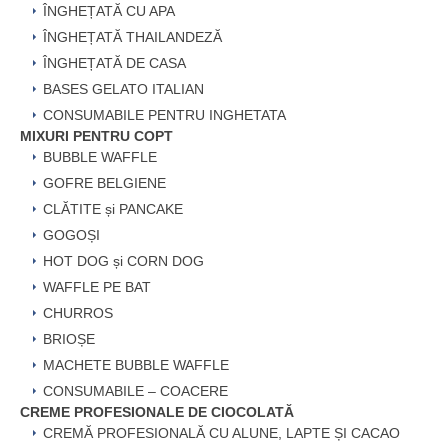
ÎNGHEȚATĂ CU APA
ÎNGHEȚATĂ THAILANDEZĂ
ÎNGHEȚATĂ DE CASA
BASES GELATO ITALIAN
CONSUMABILE PENTRU INGHETATA
MIXURI PENTRU COPT
BUBBLE WAFFLE
GOFRE BELGIENE
CLĂTITE și PANCAKE
GOGOȘI
HOT DOG și CORN DOG
WAFFLE PE BAT
CHURROS
BRIOȘE
MACHETE BUBBLE WAFFLE
CONSUMABILE – COACERE
CREME PROFESIONALE DE CIOCOLATĂ
CREMĂ PROFESIONALĂ CU ALUNE, LAPTE ȘI CACAO