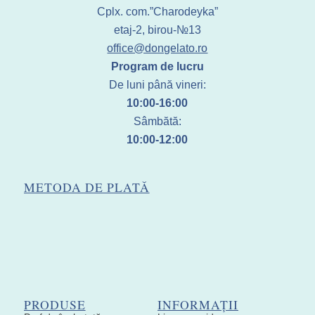
Cplx. com.”Charodeyka”
etaj-2, birou-№13
office@dongelato.ro
Program de lucru
De luni până vineri:
10:00-16:00
Sâmbătă:
10:00-12:00
METODA DE PLATĂ
PRODUSE
INFORMAȚII