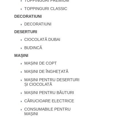
TOPPINGURI PREMIUM
TOPPINGURI CLASSIC
DECORATIUNI
DECORATIUNI
DESERTURI
CIOCOLATĂ DUBAI
BUDINCĂ
MAȘINI
MAȘINI DE COPT
MAȘINI DE ÎNGHEȚATĂ
MAȘINI PENTRU DESERTURI
ȘI CIOCOLATĂ
MAȘINI PENTRU BĂUTURI
CĂRUCIOARE ELECTRICE
CONSUMABILE PENTRU
MAȘINI