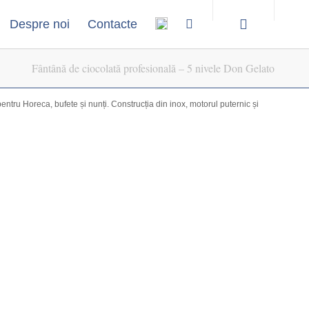
Despre noi
Contacte
Fântână de ciocolată profesională – 5 nivele Don Gelato
tru Horeca, bufete și nunți. Construcția din inox, motorul puternic și