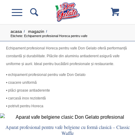
acasa
magazin
/
/
Etichete: Echipament profesional Horeca pentru vafe
Echipament profesional Horeca pentru vafe Don Gelato oferă performanță
constantă și durabilitate. Plăcile din aluminiu antiaderent asigură vafe
uniforme și aurii. Ideal pentru bucătării profesionale și restaurante.
• echipament profesional pentru vafe Don Gelato
• coacere uniformă
• plăci groase antiaderente
• carcasă inox rezistentă
• potrivit pentru Horeca
Aparat profesional pentru vafe belgiene cu formă clasică – Classic
Waffle