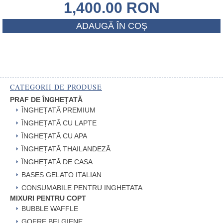
1,400.00
RON
ADAUGĂ ÎN COȘ
CATEGORII DE PRODUSE
PRAF DE ÎNGHEȚATĂ
ÎNGHEȚATĂ PREMIUM
ÎNGHEȚATĂ CU LAPTE
ÎNGHEȚATĂ CU APA
ÎNGHEȚATĂ THAILANDEZĂ
ÎNGHEȚATĂ DE CASA
BASES GELATO ITALIAN
CONSUMABILE PENTRU INGHETATA
MIXURI PENTRU COPT
BUBBLE WAFFLE
GOFRE BELGIENE