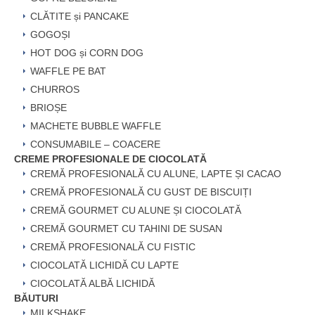
CLĂTITE și PANCAKE
GOGOȘI
HOT DOG și CORN DOG
WAFFLE PE BAT
CHURROS
BRIOȘE
MACHETE BUBBLE WAFFLE
CONSUMABILE – COACERE
CREME PROFESIONALE DE CIOCOLATĂ
CREMĂ PROFESIONALĂ CU ALUNE, LAPTE ȘI CACAO
CREMĂ PROFESIONALĂ CU GUST DE BISCUIȚI
CREMĂ GOURMET CU ALUNE ȘI CIOCOLATĂ
CREMĂ GOURMET CU TAHINI DE SUSAN
CREMĂ PROFESIONALĂ CU FISTIC
CIOCOLATĂ LICHIDĂ CU LAPTE
CIOCOLATĂ ALBĂ LICHIDĂ
BĂUTURI
MILKSHAKE