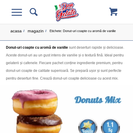
acasa
magazin
/
/
Etichete: Donut-uri coapte cu aromă de vanilie
Donut-uri coapte cu aromă de vanilie
sunt deserturi rapide și delicioase.
Aceste donut-uri au un gust intens de vanilie și o textură fină. Ideal pentru
gelaterii și cafenele. Fiecare pachet conține ingrediente premium, pentru
donut-uri coapte de calitate superioară. Se prepară ușor și sunt perfecte
pentru deserturi fine. Crează donut-uri coapte delicioase cu acest mix.