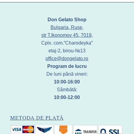
Don Gelato Shop
Bulgaria, Ruse,
str T.Ikonomov 45, 7019,
Cplx. com.”Charodeyka”
etaj-2, birou-№13
office@dongelato.ro
Program de lucru
De luni până vineri:
10:00-16:00
Sâmbătă:
10:00-12:00
METODA DE PLATĂ