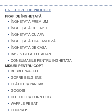
CATEGORII DE PRODUSE
PRAF DE ÎNGHEȚATĂ
ÎNGHEȚATĂ PREMIUM
ÎNGHEȚATĂ CU LAPTE
ÎNGHEȚATĂ CU APA
ÎNGHEȚATĂ THAILANDEZĂ
ÎNGHEȚATĂ DE CASA
BASES GELATO ITALIAN
CONSUMABILE PENTRU INGHETATA
MIXURI PENTRU COPT
BUBBLE WAFFLE
GOFRE BELGIENE
CLĂTITE și PANCAKE
GOGOȘI
HOT DOG și CORN DOG
WAFFLE PE BAT
CHURROS