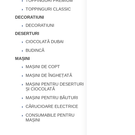
TOPPINGURI PREMIUM
TOPPINGURI CLASSIC
DECORATIUNI
DECORATIUNI
DESERTURI
CIOCOLATĂ DUBAI
BUDINCĂ
MAȘINI
MAȘINI DE COPT
MAȘINI DE ÎNGHEȚATĂ
MAȘINI PENTRU DESERTURI
ȘI CIOCOLATĂ
MAȘINI PENTRU BĂUTURI
CĂRUCIOARE ELECTRICE
CONSUMABILE PENTRU
MAȘINI