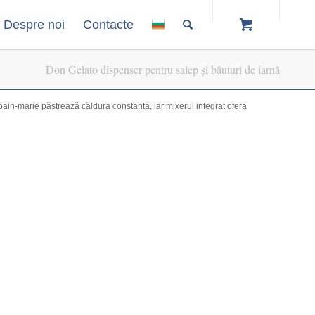
Despre noi
Contacte
Don Gelato dispenser pentru salep și băuturi de iarnă
bain-marie păstrează căldura constantă, iar mixerul integrat oferă