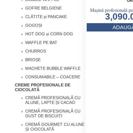
GOFRE BELGIENE
Mașină profesională pe
3,090
CLĂTITE și PANCAKE
GOGOȘI
ADAUGĂ
HOT DOG și CORN DOG
WAFFLE PE BAT
CHURROS
BRIOȘE
MACHETE BUBBLE WAFFLE
CONSUMABILE – COACERE
CREME PROFESIONALE DE
CIOCOLATĂ
CREMĂ PROFESIONALĂ CU
ALUNE, LAPTE ȘI CACAO
CREMĂ PROFESIONALĂ CU
GUST DE BISCUIȚI
CREMĂ GOURMET CU ALUNE
ȘI CIOCOLATĂ