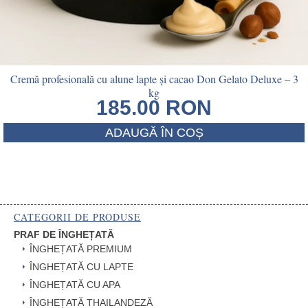
Cremă profesională cu alune lapte și cacao Don Gelato Deluxe – 3
kg
185.00
RON
ADAUGĂ ÎN COȘ
CATEGORII DE PRODUSE
PRAF DE ÎNGHEȚATĂ
ÎNGHEȚATĂ PREMIUM
ÎNGHEȚATĂ CU LAPTE
ÎNGHEȚATĂ CU APA
ÎNGHEȚATĂ THAILANDEZĂ