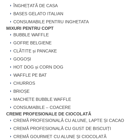
ÎNGHEȚATĂ DE CASA
BASES GELATO ITALIAN
CONSUMABILE PENTRU INGHETATA
MIXURI PENTRU COPT
BUBBLE WAFFLE
GOFRE BELGIENE
CLĂTITE și PANCAKE
GOGOȘI
HOT DOG și CORN DOG
WAFFLE PE BAT
CHURROS
BRIOȘE
MACHETE BUBBLE WAFFLE
CONSUMABILE – COACERE
CREME PROFESIONALE DE CIOCOLATĂ
CREMĂ PROFESIONALĂ CU ALUNE, LAPTE ȘI CACAO
CREMĂ PROFESIONALĂ CU GUST DE BISCUIȚI
CREMĂ GOURMET CU ALUNE ȘI CIOCOLATĂ