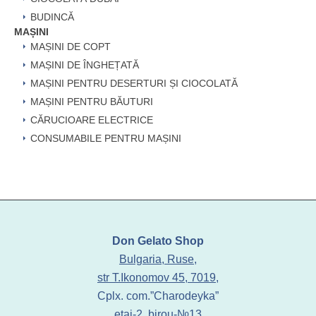
BUDINCĂ
MAȘINI
MAȘINI DE COPT
MAȘINI DE ÎNGHEȚATĂ
MAȘINI PENTRU DESERTURI ȘI CIOCOLATĂ
MAȘINI PENTRU BĂUTURI
CĂRUCIOARE ELECTRICE
CONSUMABILE PENTRU MAȘINI
Don Gelato Shop
Bulgaria, Ruse,
str T.Ikonomov 45, 7019,
Cplx. com.”Charodeyka”
etaj-2, birou-№13