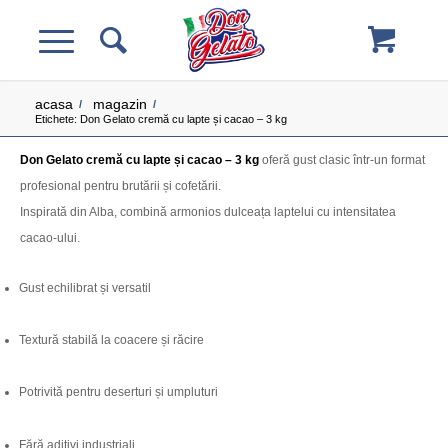
acasa
magazin
/
/
Etichete: Don Gelato cremă cu lapte și cacao – 3 kg
Don Gelato cremă cu lapte și cacao – 3 kg
oferă gust clasic într-un format
profesional pentru brutării și cofetării.
Inspirată din Alba, combină armonios dulceața laptelui cu intensitatea
cacao-ului.
Gust echilibrat și versatil
Textură stabilă la coacere și răcire
Potrivită pentru deserturi și umpluturi
Fără aditivi industriali