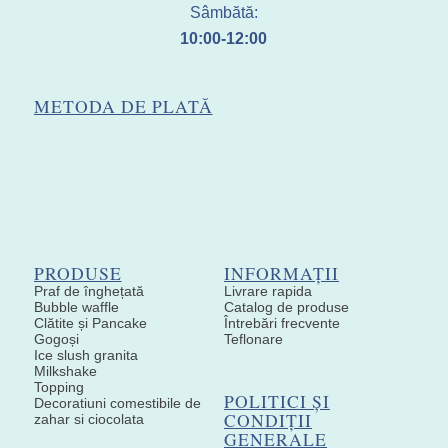
Sâmbătă:
10:00-12:00
METODA DE PLATĂ
PRODUSE
INFORMAȚII
Praf de înghețată
Livrare rapida
Bubble waffle
Catalog de produse
Clătite și Pancake
Întrebări frecvente
Gogoși
Teflonare
Ice slush granita
Milkshake
Topping
POLITICI ȘI
Decoratiuni comestibile de
CONDIȚII
zahar si ciocolata
GENERALE