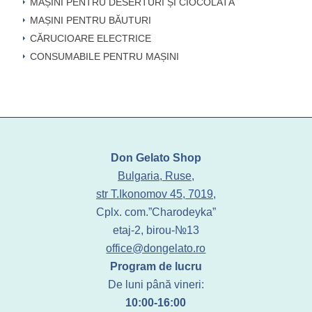
MAȘINI PENTRU DESERTURI ȘI CIOCOLATĂ
MAȘINI PENTRU BĂUTURI
CĂRUCIOARE ELECTRICE
CONSUMABILE PENTRU MAȘINI
Don Gelato Shop
Bulgaria, Ruse,
str T.Ikonomov 45, 7019,
Cplx. com.”Charodeyka”
etaj-2, birou-№13
office@dongelato.ro
Program de lucru
De luni până vineri:
10:00-16:00