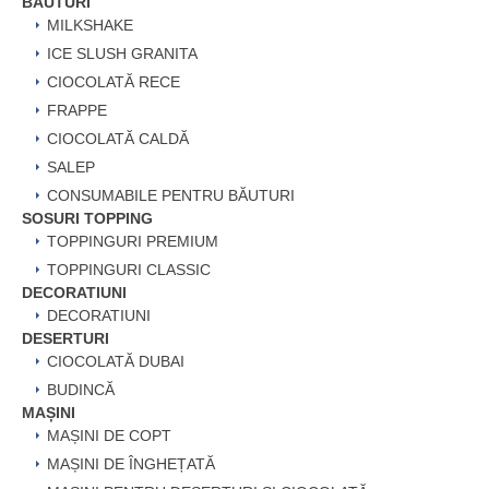
BĂUTURI
MILKSHAKE
ICE SLUSH GRANITA
CIOCOLATĂ RECE
FRAPPE
CIOCOLATĂ CALDĂ
SALEP
CONSUMABILE PENTRU BĂUTURI
SOSURI TOPPING
TOPPINGURI PREMIUM
TOPPINGURI CLASSIC
DECORATIUNI
DECORATIUNI
DESERTURI
CIOCOLATĂ DUBAI
BUDINCĂ
MAȘINI
MAȘINI DE COPT
MAȘINI DE ÎNGHEȚATĂ