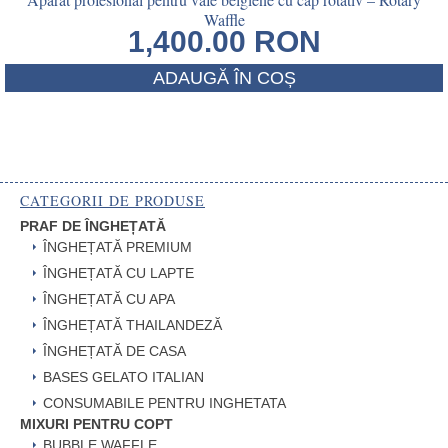
Waffle
1,400.00
RON
ADAUGĂ ÎN COȘ
CATEGORII DE PRODUSE
PRAF DE ÎNGHEȚATĂ
ÎNGHEȚATĂ PREMIUM
ÎNGHEȚATĂ CU LAPTE
ÎNGHEȚATĂ CU APA
ÎNGHEȚATĂ THAILANDEZĂ
ÎNGHEȚATĂ DE CASA
BASES GELATO ITALIAN
CONSUMABILE PENTRU INGHETATA
MIXURI PENTRU COPT
BUBBLE WAFFLE