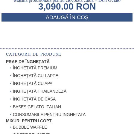
3,090.00
RON
ADAUGĂ ÎN COȘ
CATEGORII DE PRODUSE
PRAF DE ÎNGHEȚATĂ
ÎNGHEȚATĂ PREMIUM
ÎNGHEȚATĂ CU LAPTE
ÎNGHEȚATĂ CU APA
ÎNGHEȚATĂ THAILANDEZĂ
ÎNGHEȚATĂ DE CASA
BASES GELATO ITALIAN
CONSUMABILE PENTRU INGHETATA
MIXURI PENTRU COPT
BUBBLE WAFFLE