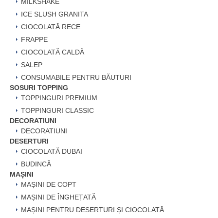
MILKSHAKE
ICE SLUSH GRANITA
CIOCOLATĂ RECE
FRAPPE
CIOCOLATĂ CALDĂ
SALEP
CONSUMABILE PENTRU BĂUTURI
SOSURI TOPPING
TOPPINGURI PREMIUM
TOPPINGURI CLASSIC
DECORATIUNI
DECORATIUNI
DESERTURI
CIOCOLATĂ DUBAI
BUDINCĂ
MAȘINI
MAȘINI DE COPT
MAȘINI DE ÎNGHEȚATĂ
MAȘINI PENTRU DESERTURI ȘI CIOCOLATĂ