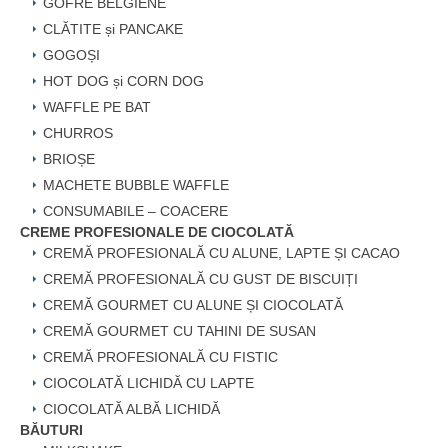
GOFRE BELGIENE
CLĂTITE și PANCAKE
GOGOȘI
HOT DOG și CORN DOG
WAFFLE PE BAT
CHURROS
BRIOȘE
MACHETE BUBBLE WAFFLE
CONSUMABILE – COACERE
CREME PROFESIONALE DE CIOCOLATĂ
CREMĂ PROFESIONALĂ CU ALUNE, LAPTE ȘI CACAO
CREMĂ PROFESIONALĂ CU GUST DE BISCUIȚI
CREMĂ GOURMET CU ALUNE ȘI CIOCOLATĂ
CREMĂ GOURMET CU TAHINI DE SUSAN
CREMĂ PROFESIONALĂ CU FISTIC
CIOCOLATĂ LICHIDĂ CU LAPTE
CIOCOLATĂ ALBĂ LICHIDĂ
BĂUTURI