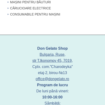
MAȘINI PENTRU BĂUTURI
CĂRUCIOARE ELECTRICE
CONSUMABILE PENTRU MAȘINI
Don Gelato Shop
Bulgaria, Ruse,
str T.Ikonomov 45, 7019,
Cplx. com.”Charodeyka”
etaj-2, birou-№13
office@dongelato.ro
Program de lucru
De luni până vineri:
10:00-16:00
Sâmbătă: