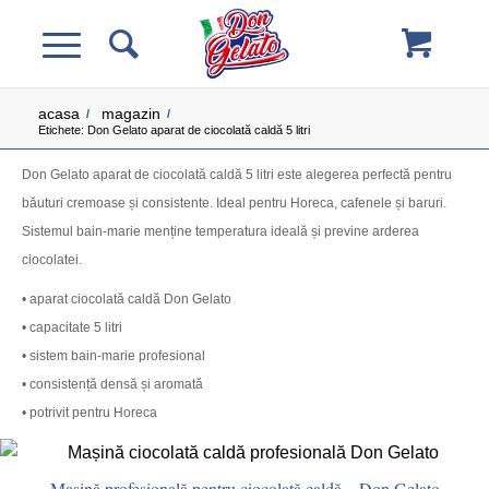
acasa
magazin
/
/
Etichete: Don Gelato aparat de ciocolată caldă 5 litri
Don Gelato aparat de ciocolată caldă 5 litri este alegerea perfectă pentru
băuturi cremoase și consistente. Ideal pentru Horeca, cafenele și baruri.
Sistemul bain-marie menține temperatura ideală și previne arderea
ciocolatei.
• aparat ciocolată caldă Don Gelato
• capacitate 5 litri
• sistem bain-marie profesional
• consistență densă și aromată
• potrivit pentru Horeca
Mașină profesională pentru ciocolată caldă – Don Gelato