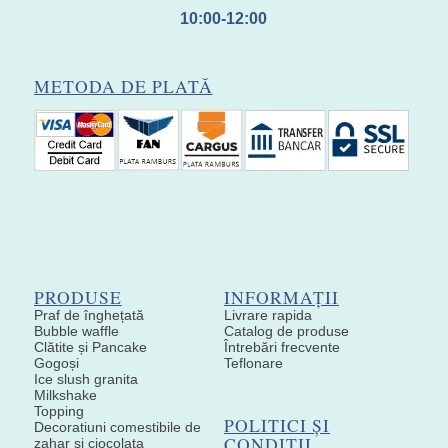
10:00-12:00
METODA DE PLATĂ
PRODUSE
INFORMAȚII
Praf de înghețată
Livrare rapida
Bubble waffle
Catalog de produse
Clătite și Pancake
Întrebări frecvente
Gogoși
Teflonare
Ice slush granita
Milkshake
Topping
POLITICI ȘI
Decoratiuni comestibile de
CONDIȚII
zahar si ciocolata