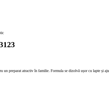
tic
23123
u un preparat atractiv în familie. Formula se dizolvă ușor cu lapte și ajut