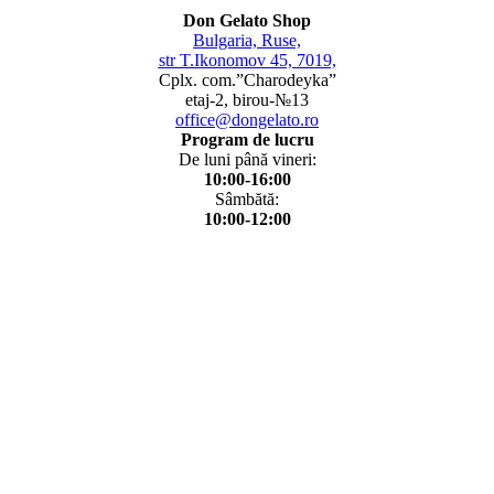
Don Gelato Shop
Bulgaria, Ruse,
str T.Ikonomov 45, 7019,
Cplx. com.”Charodeyka”
etaj-2, birou-№13
office@dongelato.ro
Program de lucru
De luni până vineri:
10:00-16:00
Sâmbătă:
10:00-12:00