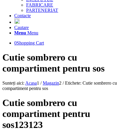
FABRICARE
PARTENERIAT
Contacte
Cautare
Menu
Menu
0
Shopping Cart
Cutie sombrero cu
compartiment pentru sos
Sunteți aici:
Acasa
1
/
Magazin
2
/
Etichete: Cutie sombrero cu
compartiment pentru sos
Cutie sombrero cu
compartiment pentru
sos123123