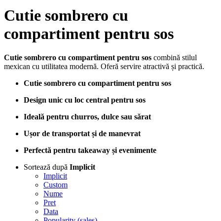
Cutie sombrero cu
compartiment pentru sos
Cutie sombrero cu compartiment pentru sos
combină stilul
mexican cu utilitatea modernă. Oferă servire atractivă și practică.
Cutie sombrero cu compartiment pentru sos
Design unic cu loc central pentru sos
Ideală pentru churros, dulce sau sărat
Ușor de transportat și de manevrat
Perfectă pentru takeaway și evenimente
Sortează după
Implicit
Implicit
Custom
Nume
Pret
Data
Popularity (sales)