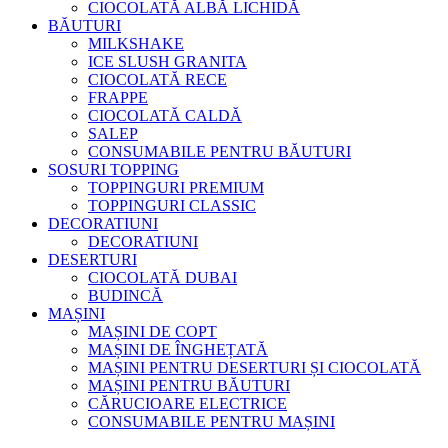
CIOCOLATĂ ALBĂ LICHIDĂ
BĂUTURI
MILKSHAKE
ICE SLUSH GRANITA
CIOCOLATĂ RECE
FRAPPE
CIOCOLATĂ CALDĂ
SALEP
CONSUMABILE PENTRU BĂUTURI
SOSURI TOPPING
TOPPINGURI PREMIUM
TOPPINGURI CLASSIC
DECORATIUNI
DECORATIUNI
DESERTURI
CIOCOLATĂ DUBAI
BUDINCĂ
MAȘINI
MAȘINI DE COPT
MAȘINI DE ÎNGHEȚATĂ
MAȘINI PENTRU DESERTURI ȘI CIOCOLATĂ
MAȘINI PENTRU BĂUTURI
CĂRUCIOARE ELECTRICE
CONSUMABILE PENTRU MAȘINI