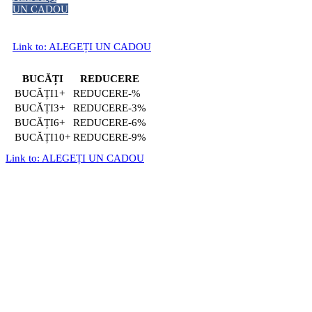
UN CADOU
Link to: ALEGEȚI UN CADOU
BUCĂȚI
REDUCERE
1+
-%
3+
-3%
6+
-6%
10+
-9%
Link to: ALEGEȚI UN CADOU