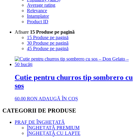
Average rating
Relevance
Intamplator
Product ID
Afisare
15 Produse pe pagină
15 Produse pe pagină
30 Produse pe pagină
45 Produse pe pagină
Cutie pentru churros tip sombrero cu
sos
60.00
RON
ADAUGĂ ÎN COȘ
CATEGORII DE PRODUSE
PRAF DE ÎNGHEȚATĂ
ÎNGHEȚATĂ PREMIUM
ÎNGHEȚATĂ CU LAPTE