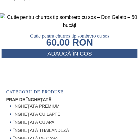
Cutie pentru churros tip sombrero cu sos
60.00
RON
ADAUGĂ ÎN COȘ
CATEGORII DE PRODUSE
PRAF DE ÎNGHEȚATĂ
ÎNGHEȚATĂ PREMIUM
ÎNGHEȚATĂ CU LAPTE
ÎNGHEȚATĂ CU APA
ÎNGHEȚATĂ THAILANDEZĂ
ÎNGHEȚATĂ DE CASA