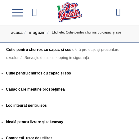
acasa
magazin
/
/
Etichete: Cutie pentru churros cu capac și sos
Cutie pentru churros cu capac și sos
oferă protecție și prezentare
excelentă. Servește dulce cu topping în siguranță.
Cutie pentru churros cu capac și sos
Capac care menține prospețimea
Loc integrat pentru sos
Ideală pentru livrare și takeaway
Compactă, ușor de utilizat