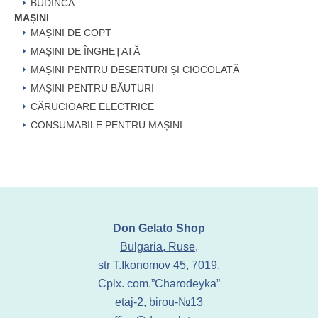
BUDINCĂ
MAȘINI
MAȘINI DE COPT
MAȘINI DE ÎNGHEȚATĂ
MAȘINI PENTRU DESERTURI ȘI CIOCOLATĂ
MAȘINI PENTRU BĂUTURI
CĂRUCIOARE ELECTRICE
CONSUMABILE PENTRU MAȘINI
Don Gelato Shop
Bulgaria, Ruse,
str T.Ikonomov 45, 7019,
Cplx. com.”Charodeyka”
etaj-2, birou-№13