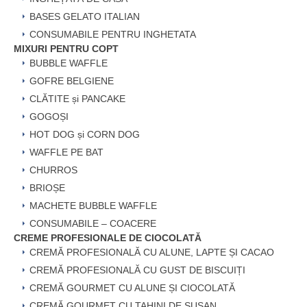
BASES GELATO ITALIAN
CONSUMABILE PENTRU INGHETATA
MIXURI PENTRU COPT
BUBBLE WAFFLE
GOFRE BELGIENE
CLĂTITE și PANCAKE
GOGOȘI
HOT DOG și CORN DOG
WAFFLE PE BAT
CHURROS
BRIOȘE
MACHETE BUBBLE WAFFLE
CONSUMABILE – COACERE
CREME PROFESIONALE DE CIOCOLATĂ
CREMĂ PROFESIONALĂ CU ALUNE, LAPTE ȘI CACAO
CREMĂ PROFESIONALĂ CU GUST DE BISCUIȚI
CREMĂ GOURMET CU ALUNE ȘI CIOCOLATĂ
CREMĂ GOURMET CU TAHINI DE SUSAN