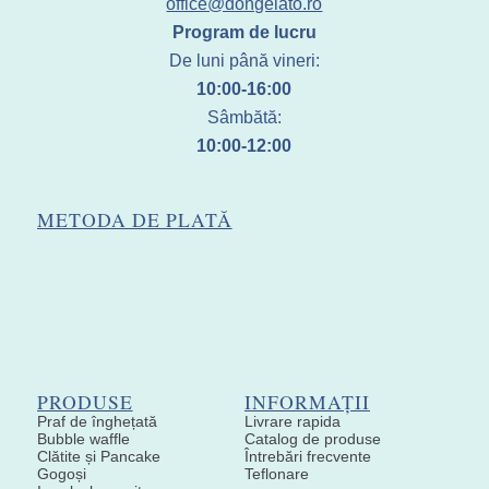
office@dongelato.ro
Program de lucru
De luni până vineri:
10:00-16:00
Sâmbătă:
10:00-12:00
METODA DE PLATĂ
PRODUSE
INFORMAȚII
Praf de înghețată
Livrare rapida
Bubble waffle
Catalog de produse
Clătite și Pancake
Întrebări frecvente
Gogoși
Teflonare