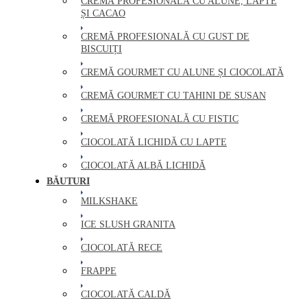
CREMĂ PROFESIONALĂ CU ALUNE, LAPTE
ȘI CACAO
CREMĂ PROFESIONALĂ CU GUST DE
BISCUIȚI
CREMĂ GOURMET CU ALUNE ȘI CIOCOLATĂ
CREMĂ GOURMET CU TAHINI DE SUSAN
CREMĂ PROFESIONALĂ CU FISTIC
CIOCOLATĂ LICHIDĂ CU LAPTE
CIOCOLATĂ ALBĂ LICHIDĂ
BĂUTURI
MILKSHAKE
ICE SLUSH GRANITA
CIOCOLATĂ RECE
FRAPPE
CIOCOLATĂ CALDĂ