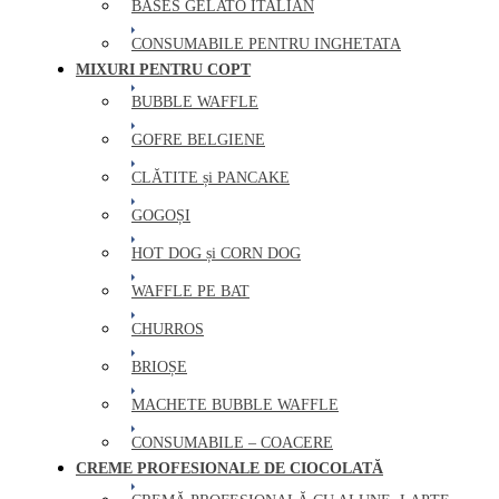
BASES GELATO ITALIAN
CONSUMABILE PENTRU INGHETATA
MIXURI PENTRU COPT
BUBBLE WAFFLE
GOFRE BELGIENE
CLĂTITE și PANCAKE
GOGOȘI
HOT DOG și CORN DOG
WAFFLE PE BAT
CHURROS
BRIOȘE
MACHETE BUBBLE WAFFLE
CONSUMABILE – COACERE
CREME PROFESIONALE DE CIOCOLATĂ