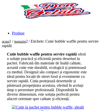
Produse
1
/
2
/
Etichete: Cutie bubble waffle pentru servire
acasa
magazin
rapidă
Cutie bubble waffle pentru servire rapidă
oferă
o soluție practică și eficientă pentru deserturi la
pachet. Fabricată din materiale de înaltă calitate,
această cutie este durabilă, ecologică și prietenoasă
cu mediul. Designul său compact și ergonomic este
ideal pentru locații de street food și evenimente cu
servire rapidă. Cutia protejează deserturile și
păstrează prospețimea acestora, oferind în același
timp o prezentare profesională. Disponibilă în
diverse dimensiuni, este soluția perfectă pentru
afaceri orientate spre calitate și eficiență.