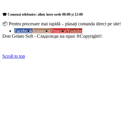
☎ Comenzi telefonice: zilnic între orele 08:00 și 12:00
📦 Pentru procesare mai rapidă – plasați comanda direct pe site!
Facebook
Instagram
Pinterest
Youtube
Don Gelato Soft - Сладоледи на прах ®Copyright©
Scroll to top