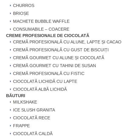
CHURROS
BRIOȘE
MACHETE BUBBLE WAFFLE
CONSUMABILE – COACERE
CREME PROFESIONALE DE CIOCOLATĂ
CREMĂ PROFESIONALĂ CU ALUNE, LAPTE ȘI CACAO
CREMĂ PROFESIONALĂ CU GUST DE BISCUIȚI
CREMĂ GOURMET CU ALUNE ȘI CIOCOLATĂ
CREMĂ GOURMET CU TAHINI DE SUSAN
CREMĂ PROFESIONALĂ CU FISTIC
CIOCOLATĂ LICHIDĂ CU LAPTE
CIOCOLATĂ ALBĂ LICHIDĂ
BĂUTURI
MILKSHAKE
ICE SLUSH GRANITA
CIOCOLATĂ RECE
FRAPPE
CIOCOLATĂ CALDĂ