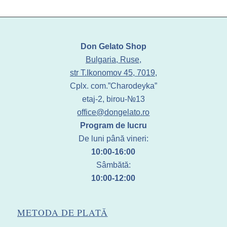
Don Gelato Shop
Bulgaria, Ruse,
str T.Ikonomov 45, 7019,
Cplx. com.”Charodeyka”
etaj-2, birou-№13
office@dongelato.ro
Program de lucru
De luni până vineri:
10:00-16:00
Sâmbătă:
10:00-12:00
METODA DE PLATĂ