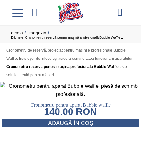
acasa
magazin
/
/
Etichete: Cronometru rezervă pentru mașină profesională Bubble Waffle...
Cronometru de rezervă, proiectat pentru mașinile profesionale Bubble
Waffle. Este ușor de înlocuit și asigură continuitatea funcționării aparatului.
Cronometru rezervă pentru mașină profesională Bubble Waffle
este
soluția ideală pentru afaceri.
Cronometru pentru aparat Bubble waffle
140.00
RON
ADAUGĂ ÎN COȘ