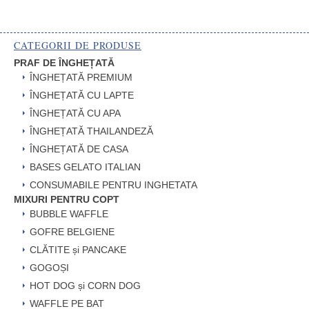
CATEGORII DE PRODUSE
PRAF DE ÎNGHEȚATĂ
ÎNGHEȚATĂ PREMIUM
ÎNGHEȚATĂ CU LAPTE
ÎNGHEȚATĂ CU APA
ÎNGHEȚATĂ THAILANDEZĂ
ÎNGHEȚATĂ DE CASA
BASES GELATO ITALIAN
CONSUMABILE PENTRU INGHETATA
MIXURI PENTRU COPT
BUBBLE WAFFLE
GOFRE BELGIENE
CLĂTITE și PANCAKE
GOGOȘI
HOT DOG și CORN DOG
WAFFLE PE BAT