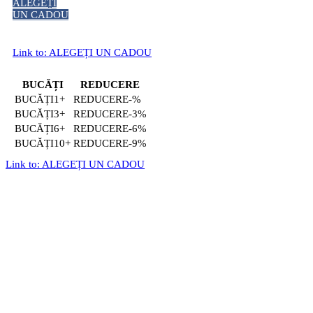
ALEGEȚI
UN CADOU
Link to: ALEGEȚI UN CADOU
BUCĂȚI
REDUCERE
1+
-%
3+
-3%
6+
-6%
10+
-9%
Link to: ALEGEȚI UN CADOU