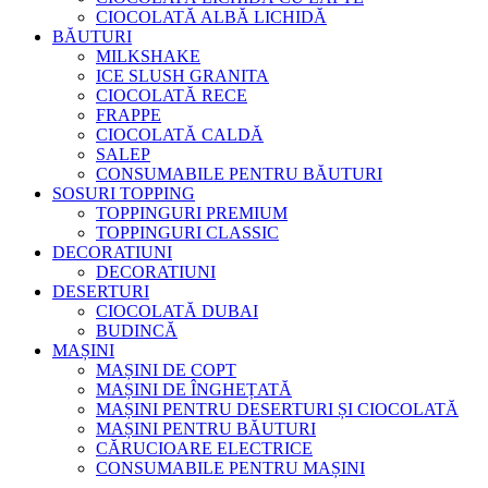
CIOCOLATĂ ALBĂ LICHIDĂ
BĂUTURI
MILKSHAKE
ICE SLUSH GRANITA
CIOCOLATĂ RECE
FRAPPE
CIOCOLATĂ CALDĂ
SALEP
CONSUMABILE PENTRU BĂUTURI
SOSURI TOPPING
TOPPINGURI PREMIUM
TOPPINGURI CLASSIC
DECORATIUNI
DECORATIUNI
DESERTURI
CIOCOLATĂ DUBAI
BUDINCĂ
MAȘINI
MAȘINI DE COPT
MAȘINI DE ÎNGHEȚATĂ
MAȘINI PENTRU DESERTURI ȘI CIOCOLATĂ
MAȘINI PENTRU BĂUTURI
CĂRUCIOARE ELECTRICE
CONSUMABILE PENTRU MAȘINI