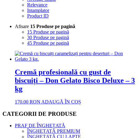
Relevance
Intamplator
Product ID
Afisare
15 Produse pe pagină
15 Produse pe pagină
30 Produse pe pagină
45 Produse pe pagină
Cremă profesională cu gust de
biscuiți – Don Gelato Bisco Deluxe – 3
kg
170.00
RON
ADAUGĂ ÎN COȘ
CATEGORII DE PRODUSE
PRAF DE ÎNGHEȚATĂ
ÎNGHEȚATĂ PREMIUM
ÎNGHEȚATĂ CU LAPTE