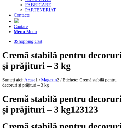
FABRICARE
PARTENERIAT
Contacte
Cautare
Menu
Menu
0
Shopping Cart
Cremă stabilă pentru decoruri
și prăjituri – 3 kg
Sunteți aici:
Acasa
1
/
Magazin
2
/
Etichete: Cremă stabilă pentru
decoruri și prăjituri – 3 kg
Cremă stabilă pentru decoruri
și prăjituri – 3 kg123123
Cremă stabilă pentru decoruri