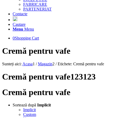
FABRICARE
PARTENERIAT
Contacte
Cautare
Menu
Menu
0
Shopping Cart
Cremă pentru vafe
Sunteți aici:
Acasa
1
/
Magazin
2
/
Etichete: Cremă pentru vafe
Cremă pentru vafe123123
Cremă pentru vafe
Sortează după
Implicit
Implicit
Custom