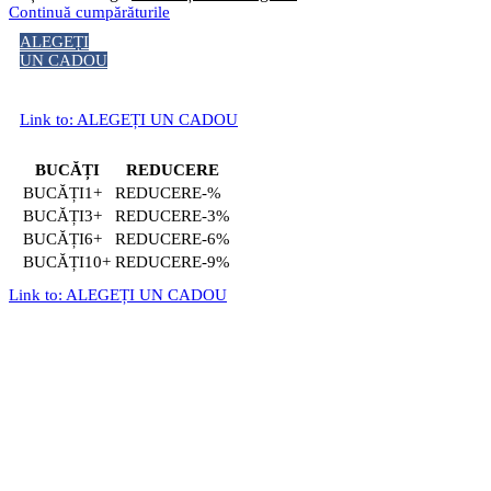
Continuă cumpărăturile
ALEGEȚI
UN CADOU
Link to: ALEGEȚI UN CADOU
BUCĂȚI
REDUCERE
1+
-%
3+
-3%
6+
-6%
10+
-9%
Link to: ALEGEȚI UN CADOU