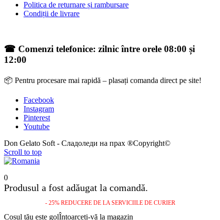
Politica de returnare și rambursare
Condiții de livrare
☎ Comenzi telefonice: zilnic între orele 08:00 și
12:00
📦 Pentru procesare mai rapidă – plasați comanda direct pe site!
Facebook
Instagram
Pinterest
Youtube
Don Gelato Soft - Сладоледи на прах ®Copyright©
Scroll to top
0
Produsul a fost adăugat la comandă.
- 25% REDUCERE DE LA SERVICIILE DE CURIER
Coșul tău este gol
Întoarceți-vă la magazin