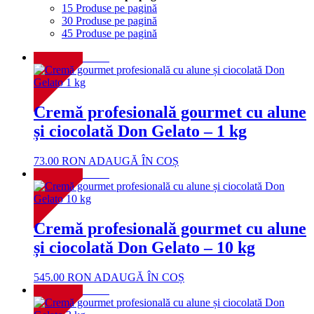
15 Produse pe pagină
30 Produse pe pagină
45 Produse pe pagină
NOU!
Cremă profesională gourmet cu alune
și ciocolată Don Gelato – 1 kg
73.00
RON
ADAUGĂ ÎN COȘ
NOU!
Cremă profesională gourmet cu alune
și ciocolată Don Gelato – 10 kg
545.00
RON
ADAUGĂ ÎN COȘ
NOU!