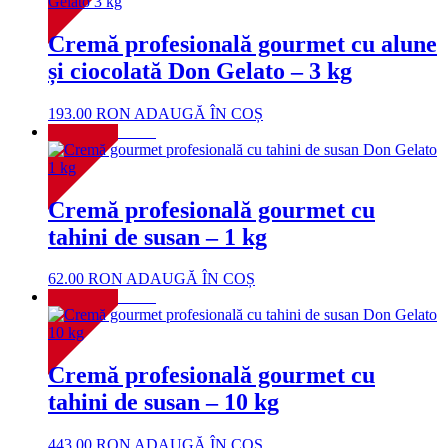
Cremă profesională gourmet cu alune
și ciocolată Don Gelato – 3 kg
193.00
RON
ADAUGĂ ÎN COȘ
NOU!
Cremă profesională gourmet cu
tahini de susan – 1 kg
62.00
RON
ADAUGĂ ÎN COȘ
NOU!
Cremă profesională gourmet cu
tahini de susan – 10 kg
443.00
RON
ADAUGĂ ÎN COȘ