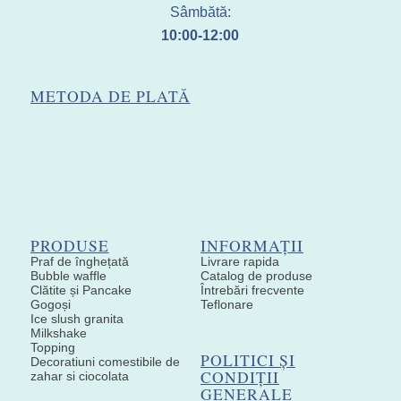
Sâmbătă:
10:00-12:00
METODA DE PLATĂ
PRODUSE
INFORMAȚII
Praf de înghețată
Livrare rapida
Bubble waffle
Catalog de produse
Clătite și Pancake
Întrebări frecvente
Gogoși
Teflonare
Ice slush granita
Milkshake
Topping
POLITICI ȘI
Decoratiuni comestibile de
CONDIȚII
zahar si ciocolata
GENERALE