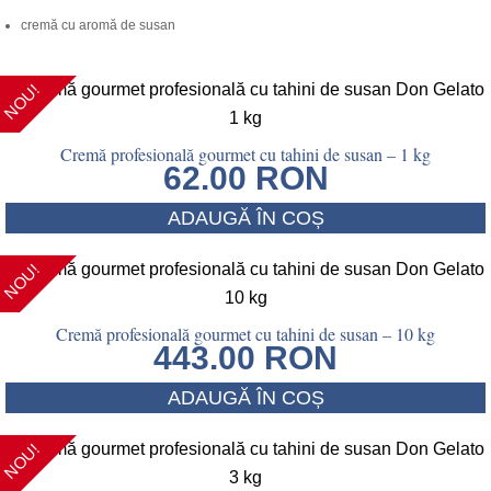
cremă
cu
aromă
de
susan
NOU!
Cremă profesională gourmet cu tahini de susan – 1 kg
62.00
RON
ADAUGĂ ÎN COȘ
NOU!
Cremă profesională gourmet cu tahini de susan – 10 kg
443.00
RON
ADAUGĂ ÎN COȘ
NOU!