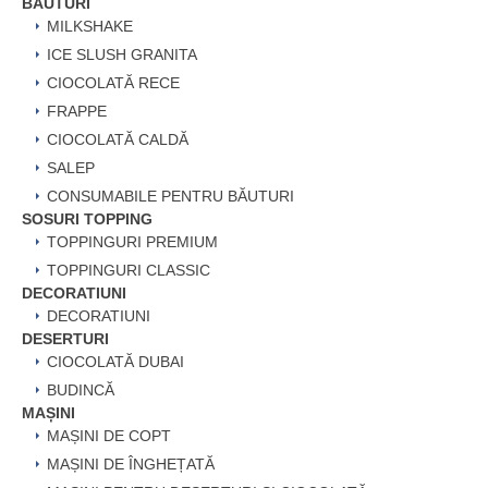
BĂUTURI
MILKSHAKE
ICE SLUSH GRANITA
CIOCOLATĂ RECE
FRAPPE
CIOCOLATĂ CALDĂ
SALEP
CONSUMABILE PENTRU BĂUTURI
SOSURI TOPPING
TOPPINGURI PREMIUM
TOPPINGURI CLASSIC
DECORATIUNI
DECORATIUNI
DESERTURI
CIOCOLATĂ DUBAI
BUDINCĂ
MAȘINI
MAȘINI DE COPT
MAȘINI DE ÎNGHEȚATĂ