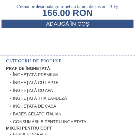
Cremă profesională gourmet cu tahini de susan – 3 kg
166.00
RON
ADAUGĂ ÎN COȘ
CATEGORII DE PRODUSE
PRAF DE ÎNGHEȚATĂ
ÎNGHEȚATĂ PREMIUM
ÎNGHEȚATĂ CU LAPTE
ÎNGHEȚATĂ CU APA
ÎNGHEȚATĂ THAILANDEZĂ
ÎNGHEȚATĂ DE CASA
BASES GELATO ITALIAN
CONSUMABILE PENTRU INGHETATA
MIXURI PENTRU COPT
BUBBLE WAFFLE