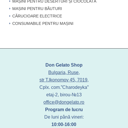
MAȘINI PENTRU DESERTURI ȘI CIOCOLATĂ
MAȘINI PENTRU BĂUTURI
CĂRUCIOARE ELECTRICE
CONSUMABILE PENTRU MAȘINI
Don Gelato Shop
Bulgaria, Ruse,
str T.Ikonomov 45, 7019,
Cplx. com.”Charodeyka”
etaj-2, birou-№13
office@dongelato.ro
Program de lucru
De luni până vineri:
10:00-16:00