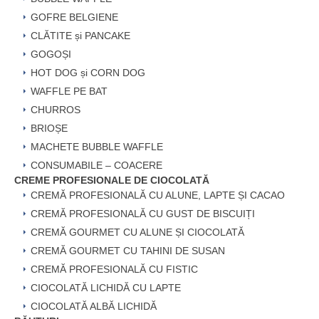
GOFRE BELGIENE
CLĂTITE și PANCAKE
GOGOȘI
HOT DOG și CORN DOG
WAFFLE PE BAT
CHURROS
BRIOȘE
MACHETE BUBBLE WAFFLE
CONSUMABILE – COACERE
CREME PROFESIONALE DE CIOCOLATĂ
CREMĂ PROFESIONALĂ CU ALUNE, LAPTE ȘI CACAO
CREMĂ PROFESIONALĂ CU GUST DE BISCUIȚI
CREMĂ GOURMET CU ALUNE ȘI CIOCOLATĂ
CREMĂ GOURMET CU TAHINI DE SUSAN
CREMĂ PROFESIONALĂ CU FISTIC
CIOCOLATĂ LICHIDĂ CU LAPTE
CIOCOLATĂ ALBĂ LICHIDĂ