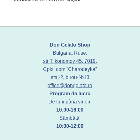
Don Gelato Shop
Bulgaria, Ruse,
str T.Ikonomov 45, 7019,
Cplx. com.”Charodeyka”
etaj-2, birou-№13
office@dongelato.ro
Program de lucru
De luni până vineri:
10:00-16:00
Sâmbătă:
10:00-12:00