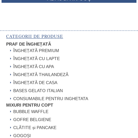
CATEGORII DE PRODUSE
PRAF DE ÎNGHEȚATĂ
ÎNGHEȚATĂ PREMIUM
ÎNGHEȚATĂ CU LAPTE
ÎNGHEȚATĂ CU APA
ÎNGHEȚATĂ THAILANDEZĂ
ÎNGHEȚATĂ DE CASA
BASES GELATO ITALIAN
CONSUMABILE PENTRU INGHETATA
MIXURI PENTRU COPT
BUBBLE WAFFLE
GOFRE BELGIENE
CLĂTITE și PANCAKE
GOGOȘI