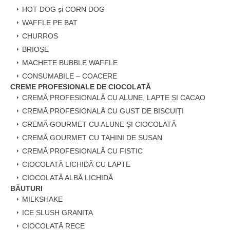
HOT DOG și CORN DOG
WAFFLE PE BAT
CHURROS
BRIOȘE
MACHETE BUBBLE WAFFLE
CONSUMABILE – COACERE
CREME PROFESIONALE DE CIOCOLATĂ
CREMĂ PROFESIONALĂ CU ALUNE, LAPTE ȘI CACAO
CREMĂ PROFESIONALĂ CU GUST DE BISCUIȚI
CREMĂ GOURMET CU ALUNE ȘI CIOCOLATĂ
CREMĂ GOURMET CU TAHINI DE SUSAN
CREMĂ PROFESIONALĂ CU FISTIC
CIOCOLATĂ LICHIDĂ CU LAPTE
CIOCOLATĂ ALBĂ LICHIDĂ
BĂUTURI
MILKSHAKE
ICE SLUSH GRANITA
CIOCOLATĂ RECE