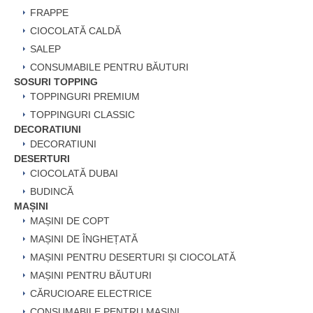
FRAPPE
CIOCOLATĂ CALDĂ
SALEP
CONSUMABILE PENTRU BĂUTURI
SOSURI TOPPING
TOPPINGURI PREMIUM
TOPPINGURI CLASSIC
DECORATIUNI
DECORATIUNI
DESERTURI
CIOCOLATĂ DUBAI
BUDINCĂ
MAȘINI
MAȘINI DE COPT
MAȘINI DE ÎNGHEȚATĂ
MAȘINI PENTRU DESERTURI ȘI CIOCOLATĂ
MAȘINI PENTRU BĂUTURI
CĂRUCIOARE ELECTRICE
CONSUMABILE PENTRU MAȘINI