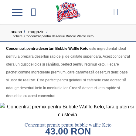
acasa
magazin
/
/
Etichete: Concentrat pentru deserturi Bubble Waffle Keto
Concentrat pentru deserturi Bubble Waffle Keto
este ingredientul ideal
pentru a prepara deserturi rapide și de calitate superioară. Acest concentrat
oferă un gust delicios și sănătos, perfect pentru regimul keto. Fiecare
pachet conține ingrediente premium, care garantează deserturi delicioase
și ușor de realizat. Este perfect pentru gelaterii și cafenele care doresc să
adauge deserturi keto în meniurile lor. Crează deserturi keto rapide și
deosebite cu acest concentrat.
Concentrat premix pentru bubble waffle Keto
43.00
RON