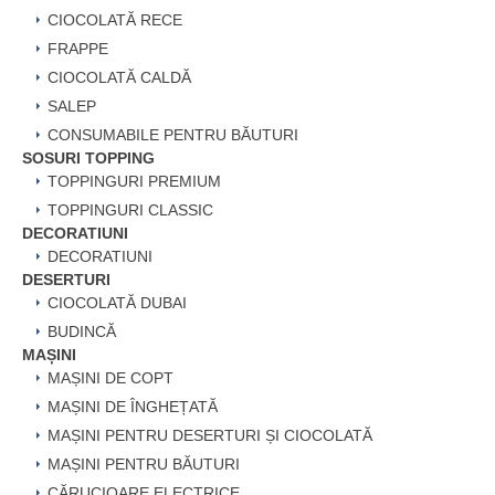
CIOCOLATĂ RECE
FRAPPE
CIOCOLATĂ CALDĂ
SALEP
CONSUMABILE PENTRU BĂUTURI
SOSURI TOPPING
TOPPINGURI PREMIUM
TOPPINGURI CLASSIC
DECORATIUNI
DECORATIUNI
DESERTURI
CIOCOLATĂ DUBAI
BUDINCĂ
MAȘINI
MAȘINI DE COPT
MAȘINI DE ÎNGHEȚATĂ
MAȘINI PENTRU DESERTURI ȘI CIOCOLATĂ
MAȘINI PENTRU BĂUTURI
CĂRUCIOARE ELECTRICE