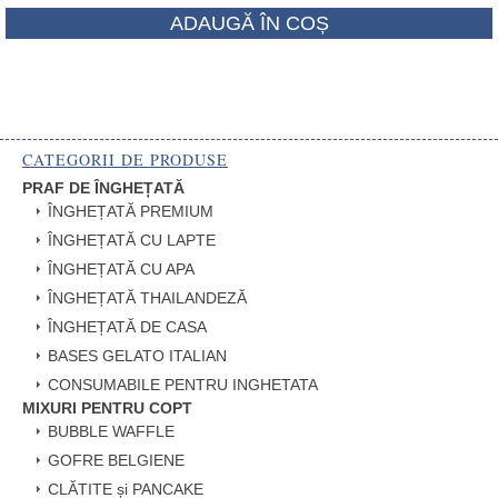
ADAUGĂ ÎN COȘ
CATEGORII DE PRODUSE
PRAF DE ÎNGHEȚATĂ
ÎNGHEȚATĂ PREMIUM
ÎNGHEȚATĂ CU LAPTE
ÎNGHEȚATĂ CU APA
ÎNGHEȚATĂ THAILANDEZĂ
ÎNGHEȚATĂ DE CASA
BASES GELATO ITALIAN
CONSUMABILE PENTRU INGHETATA
MIXURI PENTRU COPT
BUBBLE WAFFLE
GOFRE BELGIENE
CLĂTITE și PANCAKE