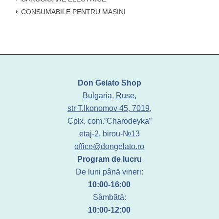
CONSUMABILE PENTRU MAȘINI
Don Gelato Shop
Bulgaria, Ruse,
str T.Ikonomov 45, 7019,
Cplx. com.”Charodeyka”
etaj-2, birou-№13
office@dongelato.ro
Program de lucru
De luni până vineri:
10:00-16:00
Sâmbătă:
10:00-12:00