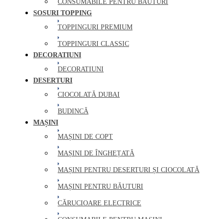
CONSUMABILE PENTRU BĂUTURI
SOSURI TOPPING
TOPPINGURI PREMIUM
TOPPINGURI CLASSIC
DECORATIUNI
DECORATIUNI
DESERTURI
CIOCOLATĂ DUBAI
BUDINCĂ
MAȘINI
MAȘINI DE COPT
MAȘINI DE ÎNGHEȚATĂ
MAȘINI PENTRU DESERTURI ȘI CIOCOLATĂ
MAȘINI PENTRU BĂUTURI
CĂRUCIOARE ELECTRICE