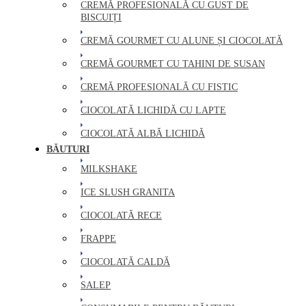
CREMĂ PROFESIONALĂ CU GUST DE
BISCUIȚI
CREMĂ GOURMET CU ALUNE ȘI CIOCOLATĂ
CREMĂ GOURMET CU TAHINI DE SUSAN
CREMĂ PROFESIONALĂ CU FISTIC
CIOCOLATĂ LICHIDĂ CU LAPTE
CIOCOLATĂ ALBĂ LICHIDĂ
BĂUTURI
MILKSHAKE
ICE SLUSH GRANITA
CIOCOLATĂ RECE
FRAPPE
CIOCOLATĂ CALDĂ
SALEP