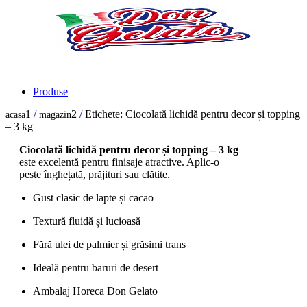
Produse
1
/
2
/
Etichete: Ciocolată lichidă pentru decor și topping
acasa
magazin
– 3 kg
Ciocolată lichidă pentru decor și topping – 3 kg
este excelentă pentru finisaje atractive. Aplic-o
peste înghețată, prăjituri sau clătite.
Gust clasic de lapte și cacao
Textură fluidă și lucioasă
Fără ulei de palmier și grăsimi trans
Ideală pentru baruri de desert
Ambalaj Horeca Don Gelato