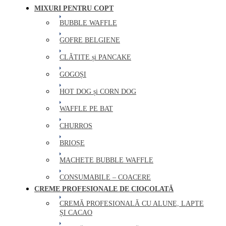
MIXURI PENTRU COPT
BUBBLE WAFFLE
GOFRE BELGIENE
CLĂTITE și PANCAKE
GOGOȘI
HOT DOG și CORN DOG
WAFFLE PE BAT
CHURROS
BRIOȘE
MACHETE BUBBLE WAFFLE
CONSUMABILE – COACERE
CREME PROFESIONALE DE CIOCOLATĂ
CREMĂ PROFESIONALĂ CU ALUNE, LAPTE
ȘI CACAO