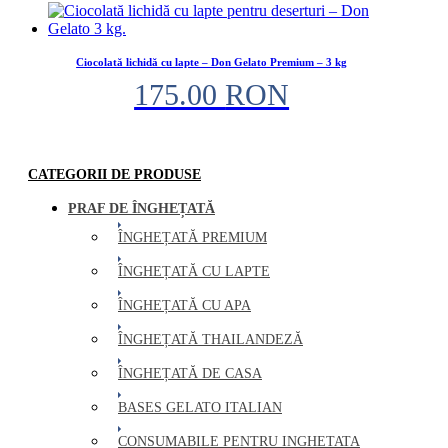
Ciocolată lichidă cu lapte – Don Gelato Premium – 3 kg
175.00
RON
CATEGORII DE PRODUSE
PRAF DE ÎNGHEȚATĂ
ÎNGHEȚATĂ PREMIUM
ÎNGHEȚATĂ CU LAPTE
ÎNGHEȚATĂ CU APA
ÎNGHEȚATĂ THAILANDEZĂ
ÎNGHEȚATĂ DE CASA
BASES GELATO ITALIAN
CONSUMABILE PENTRU INGHETATA