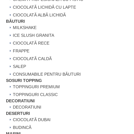
CIOCOLATĂ LICHIDĂ CU LAPTE
CIOCOLATĂ ALBĂ LICHIDĂ
BĂUTURI
MILKSHAKE
ICE SLUSH GRANITA
CIOCOLATĂ RECE
FRAPPE
CIOCOLATĂ CALDĂ
SALEP
CONSUMABILE PENTRU BĂUTURI
SOSURI TOPPING
TOPPINGURI PREMIUM
TOPPINGURI CLASSIC
DECORATIUNI
DECORATIUNI
DESERTURI
CIOCOLATĂ DUBAI
BUDINCĂ
MAȘINI