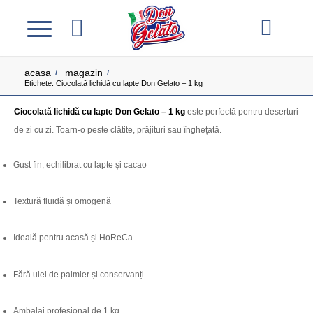
acasa
magazin
/
/
Etichete: Ciocolată lichidă cu lapte Don Gelato – 1 kg
Ciocolată lichidă cu lapte Don Gelato – 1 kg
este perfectă pentru deserturi
de zi cu zi. Toarn-o peste clătite, prăjituri sau înghețată.
Gust fin, echilibrat cu lapte și cacao
Textură fluidă și omogenă
Ideală pentru acasă și HoReCa
Fără ulei de palmier și conservanți
Ambalaj profesional de 1 kg