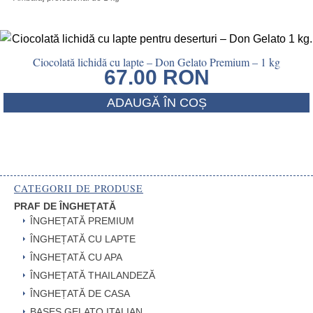
Ciocolată lichidă cu lapte – Don Gelato Premium – 1 kg
67.00
RON
ADAUGĂ ÎN COȘ
CATEGORII DE PRODUSE
PRAF DE ÎNGHEȚATĂ
ÎNGHEȚATĂ PREMIUM
ÎNGHEȚATĂ CU LAPTE
ÎNGHEȚATĂ CU APA
ÎNGHEȚATĂ THAILANDEZĂ
ÎNGHEȚATĂ DE CASA
BASES GELATO ITALIAN