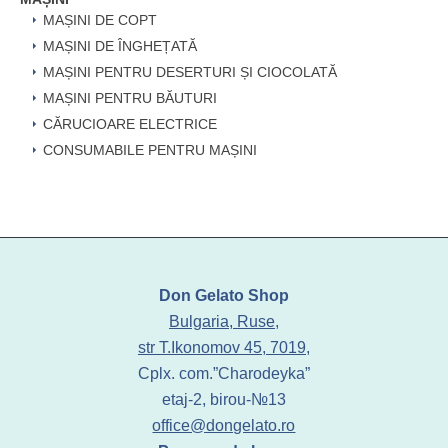
MAȘINI DE COPT
MAȘINI DE ÎNGHEȚATĂ
MAȘINI PENTRU DESERTURI ȘI CIOCOLATĂ
MAȘINI PENTRU BĂUTURI
CĂRUCIOARE ELECTRICE
CONSUMABILE PENTRU MAȘINI
Don Gelato Shop
Bulgaria, Ruse,
str T.Ikonomov 45, 7019,
Cplx. com.”Charodeyka”
etaj-2, birou-№13
office@dongelato.ro