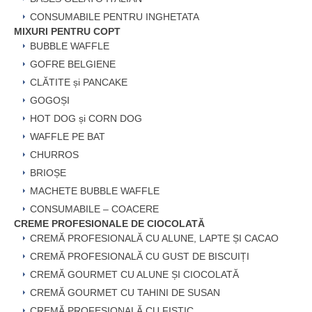
CONSUMABILE PENTRU INGHETATA
MIXURI PENTRU COPT
BUBBLE WAFFLE
GOFRE BELGIENE
CLĂTITE și PANCAKE
GOGOȘI
HOT DOG și CORN DOG
WAFFLE PE BAT
CHURROS
BRIOȘE
MACHETE BUBBLE WAFFLE
CONSUMABILE – COACERE
CREME PROFESIONALE DE CIOCOLATĂ
CREMĂ PROFESIONALĂ CU ALUNE, LAPTE ȘI CACAO
CREMĂ PROFESIONALĂ CU GUST DE BISCUIȚI
CREMĂ GOURMET CU ALUNE ȘI CIOCOLATĂ
CREMĂ GOURMET CU TAHINI DE SUSAN
CREMĂ PROFESIONALĂ CU FISTIC