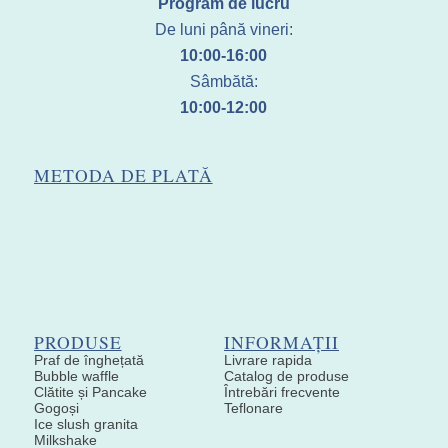
Program de lucru
De luni până vineri:
10:00-16:00
Sâmbătă:
10:00-12:00
METODA DE PLATĂ
PRODUSE
INFORMAȚII
Praf de înghețată
Livrare rapida
Bubble waffle
Catalog de produse
Clătite și Pancake
Întrebări frecvente
Gogoși
Teflonare
Ice slush granita
Milkshake