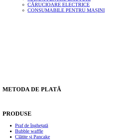
CĂRUCIOARE ELECTRICE
CONSUMABILE PENTRU MAȘINI
METODA DE PLATĂ
PRODUSE
Praf de înghețată
Bubble waffle
Clătite și Pancake