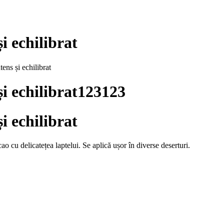
i echilibrat
tens și echilibrat
și echilibrat123123
i echilibrat
 cu delicatețea laptelui. Se aplică ușor în diverse deserturi.