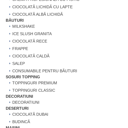
CIOCOLATĂ LICHIDĂ CU LAPTE
CIOCOLATĂ ALBĂ LICHIDĂ
BĂUTURI
MILKSHAKE
ICE SLUSH GRANITA
CIOCOLATĂ RECE
FRAPPE
CIOCOLATĂ CALDĂ
SALEP
CONSUMABILE PENTRU BĂUTURI
SOSURI TOPPING
TOPPINGURI PREMIUM
TOPPINGURI CLASSIC
DECORATIUNI
DECORATIUNI
DESERTURI
CIOCOLATĂ DUBAI
BUDINCĂ
MAȘINI