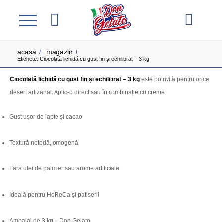
acasa
magazin
/
/
Etichete: Ciocolată lichidă cu gust fin și echilibrat – 3 kg
Ciocolată lichidă cu gust fin și echilibrat – 3 kg
este potrivită pentru orice
desert artizanal. Aplic-o direct sau în combinație cu creme.
Gust ușor de lapte și cacao
Textură netedă, omogenă
Fără ulei de palmier sau arome artificiale
Ideală pentru HoReCa și patiserii
Ambalaj de 3 kg – Don Gelato