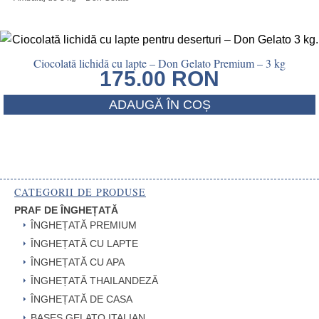
Ciocolată lichidă cu lapte – Don Gelato Premium – 3 kg
175.00
RON
ADAUGĂ ÎN COȘ
CATEGORII DE PRODUSE
PRAF DE ÎNGHEȚATĂ
ÎNGHEȚATĂ PREMIUM
ÎNGHEȚATĂ CU LAPTE
ÎNGHEȚATĂ CU APA
ÎNGHEȚATĂ THAILANDEZĂ
ÎNGHEȚATĂ DE CASA
BASES GELATO ITALIAN