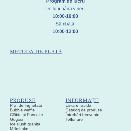
Program de lucru
De luni până vineri:
10:00-16:00
Sâmbătă:
10:00-12:00
METODA DE PLATĂ
PRODUSE
INFORMAȚII
Praf de înghețată
Livrare rapida
Bubble waffle
Catalog de produse
Clătite și Pancake
Întrebări frecvente
Gogoși
Teflonare
Ice slush granita
Milkshake