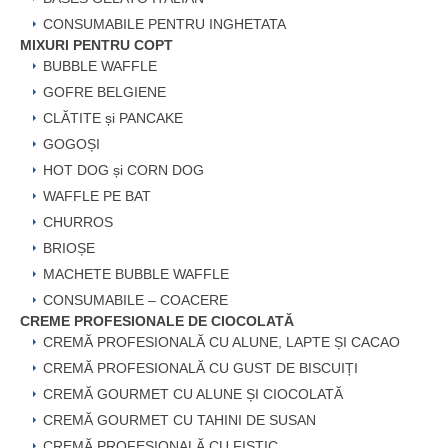
CONSUMABILE PENTRU INGHETATA
MIXURI PENTRU COPT
BUBBLE WAFFLE
GOFRE BELGIENE
CLĂTITE și PANCAKE
GOGOȘI
HOT DOG și CORN DOG
WAFFLE PE BAT
CHURROS
BRIOȘE
MACHETE BUBBLE WAFFLE
CONSUMABILE – COACERE
CREME PROFESIONALE DE CIOCOLATĂ
CREMĂ PROFESIONALĂ CU ALUNE, LAPTE ȘI CACAO
CREMĂ PROFESIONALĂ CU GUST DE BISCUIȚI
CREMĂ GOURMET CU ALUNE ȘI CIOCOLATĂ
CREMĂ GOURMET CU TAHINI DE SUSAN
CREMĂ PROFESIONALĂ CU FISTIC