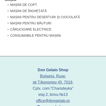
MAȘINI DE COPT
MAȘINI DE ÎNGHEȚATĂ
MAȘINI PENTRU DESERTURI ȘI CIOCOLATĂ
MAȘINI PENTRU BĂUTURI
CĂRUCIOARE ELECTRICE
CONSUMABILE PENTRU MAȘINI
Don Gelato Shop
Bulgaria, Ruse,
str T.Ikonomov 45, 7019,
Cplx. com.”Charodeyka”
etaj-2, birou-№13
office@dongelato.ro