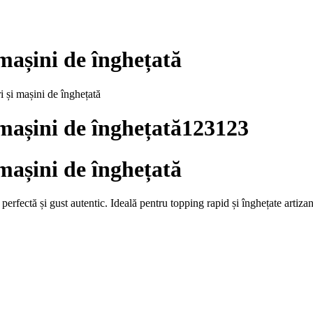
mașini de înghețată
i și mașini de înghețată
 mașini de înghețată123123
mașini de înghețată
 perfectă și gust autentic. Ideală pentru topping rapid și înghețate artizan