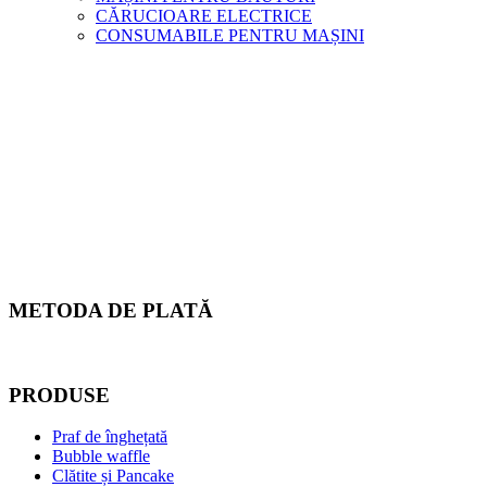
CĂRUCIOARE ELECTRICE
CONSUMABILE PENTRU MAȘINI
METODA DE PLATĂ
PRODUSE
Praf de înghețată
Bubble waffle
Clătite și Pancake