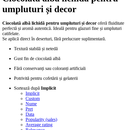
umpluturi și decor
Ciocolată albă lichidă pentru umpluturi și decor
oferă fluiditate
perfectă și aromă autentică. Ideală pentru glazuri fine și umpluturi
catifelate.
Se aplică direct în deserturi, fără prelucrare suplimentară.
Textură stabilă și netedă
Gust fin de ciocolată albă
Fără conservanți sau coloranți artificiali
Potrivită pentru cofetării și gelaterii
Sortează după
Implicit
Implicit
Custom
Nume
Pret
Data
Popularity (sales)
Average rating
Relevance