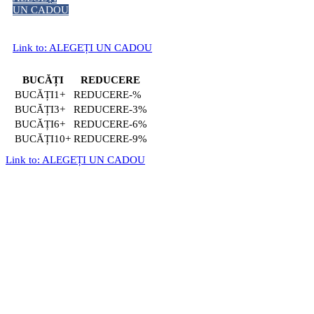
UN CADOU
Link to: ALEGEȚI UN CADOU
BUCĂȚI
REDUCERE
1+
-%
3+
-3%
6+
-6%
10+
-9%
Link to: ALEGEȚI UN CADOU