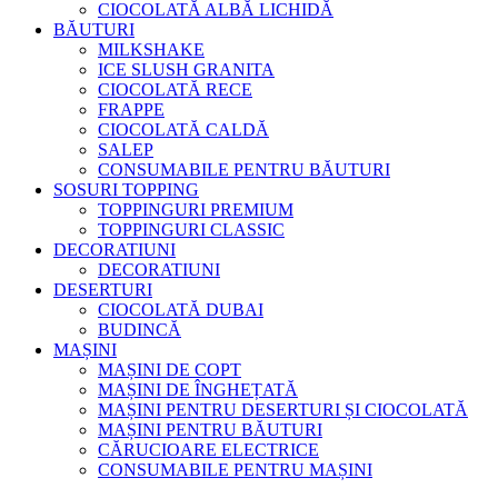
CIOCOLATĂ ALBĂ LICHIDĂ
BĂUTURI
MILKSHAKE
ICE SLUSH GRANITA
CIOCOLATĂ RECE
FRAPPE
CIOCOLATĂ CALDĂ
SALEP
CONSUMABILE PENTRU BĂUTURI
SOSURI TOPPING
TOPPINGURI PREMIUM
TOPPINGURI CLASSIC
DECORATIUNI
DECORATIUNI
DESERTURI
CIOCOLATĂ DUBAI
BUDINCĂ
MAȘINI
MAȘINI DE COPT
MAȘINI DE ÎNGHEȚATĂ
MAȘINI PENTRU DESERTURI ȘI CIOCOLATĂ
MAȘINI PENTRU BĂUTURI
CĂRUCIOARE ELECTRICE
CONSUMABILE PENTRU MAȘINI