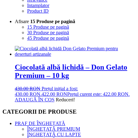
Intamplator
Product ID
Afisare
15 Produse pe pagină
15 Produse pe pagină
30 Produse pe pagină
45 Produse pe pagină
Ciocolată albă lichidă – Don Gelato
Premium – 10 kg
430.00
RON
Prețul inițial a fost:
430.00 RON.
422.00
RON
Prețul curent este: 422.00 RON.
ADAUGĂ ÎN COȘ
Reduceri!
CATEGORII DE PRODUSE
PRAF DE ÎNGHEȚATĂ
ÎNGHEȚATĂ PREMIUM
ÎNGHEȚATĂ CU LAPTE