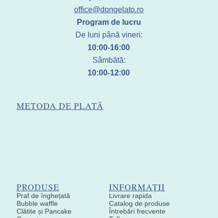
office@dongelato.ro
Program de lucru
De luni până vineri:
10:00-16:00
Sâmbătă:
10:00-12:00
METODA DE PLATĂ
PRODUSE
INFORMAȚII
Praf de înghețată
Livrare rapida
Bubble waffle
Catalog de produse
Clătite și Pancake
Întrebări frecvente