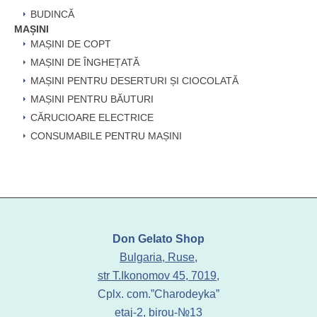
BUDINCĂ
MAȘINI
MAȘINI DE COPT
MAȘINI DE ÎNGHEȚATĂ
MAȘINI PENTRU DESERTURI ȘI CIOCOLATĂ
MAȘINI PENTRU BĂUTURI
CĂRUCIOARE ELECTRICE
CONSUMABILE PENTRU MAȘINI
Don Gelato Shop
Bulgaria, Ruse,
str T.Ikonomov 45, 7019,
Cplx. com.”Charodeyka”
etaj-2, birou-№13