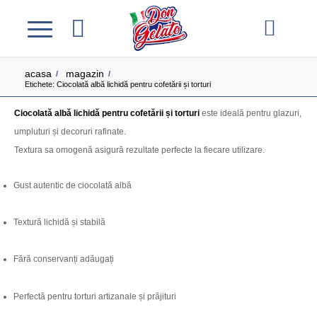
acasa
magazin
/
/
Etichete: Ciocolată albă lichidă pentru cofetării și torturi
Ciocolată albă lichidă pentru cofetării și torturi
este ideală pentru glazuri,
umpluturi și decoruri rafinate.
Textura sa omogenă asigură rezultate perfecte la fiecare utilizare.
Gust autentic de ciocolată albă
Textură lichidă și stabilă
Fără conservanți adăugați
Perfectă pentru torturi artizanale și prăjituri