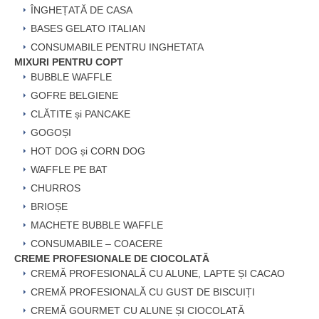
ÎNGHEȚATĂ DE CASA
BASES GELATO ITALIAN
CONSUMABILE PENTRU INGHETATA
MIXURI PENTRU COPT
BUBBLE WAFFLE
GOFRE BELGIENE
CLĂTITE și PANCAKE
GOGOȘI
HOT DOG și CORN DOG
WAFFLE PE BAT
CHURROS
BRIOȘE
MACHETE BUBBLE WAFFLE
CONSUMABILE – COACERE
CREME PROFESIONALE DE CIOCOLATĂ
CREMĂ PROFESIONALĂ CU ALUNE, LAPTE ȘI CACAO
CREMĂ PROFESIONALĂ CU GUST DE BISCUIȚI
CREMĂ GOURMET CU ALUNE ȘI CIOCOLATĂ