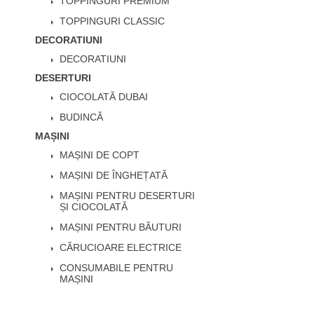
TOPPINGURI PREMIUM
TOPPINGURI CLASSIC
DECORATIUNI
DECORATIUNI
DESERTURI
CIOCOLATĂ DUBAI
BUDINCĂ
MAȘINI
MAȘINI DE COPT
MAȘINI DE ÎNGHEȚATĂ
MAȘINI PENTRU DESERTURI
ȘI CIOCOLATĂ
MAȘINI PENTRU BĂUTURI
CĂRUCIOARE ELECTRICE
CONSUMABILE PENTRU
MAȘINI