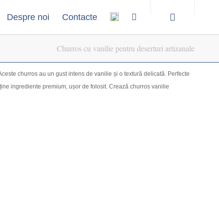
Despre noi
Contacte
Churros cu vanilie pentru deserturi artizanale
ceste churros au un gust intens de vanilie și o textură delicată. Perfecte
ține ingrediente premium, ușor de folosit. Crează churros vanilie