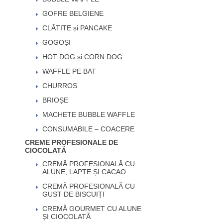
GOFRE BELGIENE
CLĂTITE și PANCAKE
GOGOȘI
HOT DOG și CORN DOG
WAFFLE PE BAT
CHURROS
BRIOȘE
MACHETE BUBBLE WAFFLE
CONSUMABILE – COACERE
CREME PROFESIONALE DE
CIOCOLATĂ
CREMĂ PROFESIONALĂ CU
ALUNE, LAPTE ȘI CACAO
CREMĂ PROFESIONALĂ CU
GUST DE BISCUIȚI
CREMĂ GOURMET CU ALUNE
ȘI CIOCOLATĂ