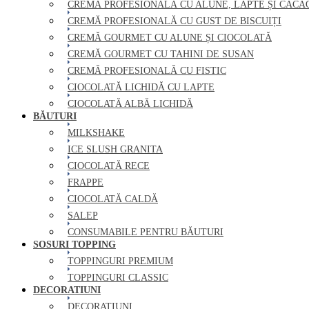
CREMĂ PROFESIONALĂ CU ALUNE, LAPTE ȘI CACA
CREMĂ PROFESIONALĂ CU GUST DE BISCUIȚI
CREMĂ GOURMET CU ALUNE ȘI CIOCOLATĂ
CREMĂ GOURMET CU TAHINI DE SUSAN
CREMĂ PROFESIONALĂ CU FISTIC
CIOCOLATĂ LICHIDĂ CU LAPTE
CIOCOLATĂ ALBĂ LICHIDĂ
BĂUTURI
MILKSHAKE
ICE SLUSH GRANITA
CIOCOLATĂ RECE
FRAPPE
CIOCOLATĂ CALDĂ
SALEP
CONSUMABILE PENTRU BĂUTURI
SOSURI TOPPING
TOPPINGURI PREMIUM
TOPPINGURI CLASSIC
DECORATIUNI
DECORATIUNI