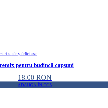
remix pentru budincă capsuni
18.00
RON
ADAUGĂ ÎN COȘ