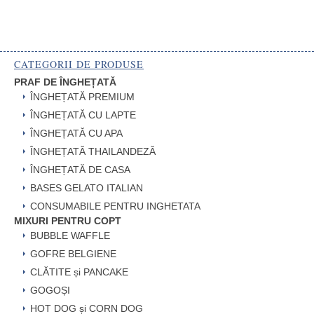
CATEGORII DE PRODUSE
PRAF DE ÎNGHEȚATĂ
ÎNGHEȚATĂ PREMIUM
ÎNGHEȚATĂ CU LAPTE
ÎNGHEȚATĂ CU APA
ÎNGHEȚATĂ THAILANDEZĂ
ÎNGHEȚATĂ DE CASA
BASES GELATO ITALIAN
CONSUMABILE PENTRU INGHETATA
MIXURI PENTRU COPT
BUBBLE WAFFLE
GOFRE BELGIENE
CLĂTITE și PANCAKE
GOGOȘI
HOT DOG și CORN DOG