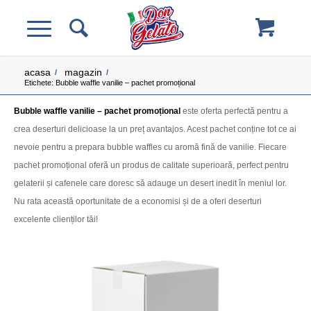
acasa
magazin
/
/
Etichete: Bubble waffle vanilie – pachet promoțional
Bubble waffle vanilie – pachet promoțional
este oferta perfectă pentru a
crea deserturi delicioase la un preț avantajos. Acest pachet conține tot ce ai
nevoie pentru a prepara bubble waffles cu aromă fină de vanilie. Fiecare
pachet promoțional oferă un produs de calitate superioară, perfect pentru
gelaterii și cafenele care doresc să adauge un desert inedit în meniul lor.
Nu rata această oportunitate de a economisi și de a oferi deserturi
excelente clienților tăi!