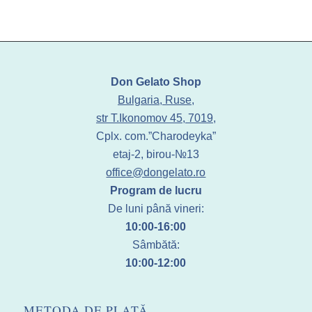
Don Gelato Shop
Bulgaria, Ruse,
str T.Ikonomov 45, 7019,
Cplx. com.”Charodeyka”
etaj-2, birou-№13
office@dongelato.ro
Program de lucru
De luni până vineri:
10:00-16:00
Sâmbătă:
10:00-12:00
METODA DE PLATĂ