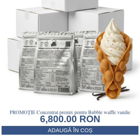
PROMOȚIE Concentrat premix pentru Bubble waffle vanilie
6,800.00
RON
ADAUGĂ ÎN COȘ