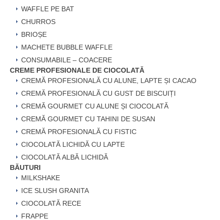
WAFFLE PE BAT
CHURROS
BRIOȘE
MACHETE BUBBLE WAFFLE
CONSUMABILE – COACERE
CREME PROFESIONALE DE CIOCOLATĂ
CREMĂ PROFESIONALĂ CU ALUNE, LAPTE ȘI CACAO
CREMĂ PROFESIONALĂ CU GUST DE BISCUIȚI
CREMĂ GOURMET CU ALUNE ȘI CIOCOLATĂ
CREMĂ GOURMET CU TAHINI DE SUSAN
CREMĂ PROFESIONALĂ CU FISTIC
CIOCOLATĂ LICHIDĂ CU LAPTE
CIOCOLATĂ ALBĂ LICHIDĂ
BĂUTURI
MILKSHAKE
ICE SLUSH GRANITA
CIOCOLATĂ RECE
FRAPPE