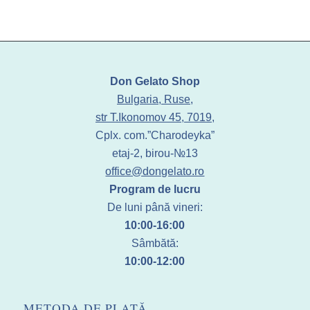
Don Gelato Shop
Bulgaria, Ruse,
str T.Ikonomov 45, 7019,
Cplx. com.”Charodeyka”
etaj-2, birou-№13
office@dongelato.ro
Program de lucru
De luni până vineri:
10:00-16:00
Sâmbătă:
10:00-12:00
METODA DE PLATĂ