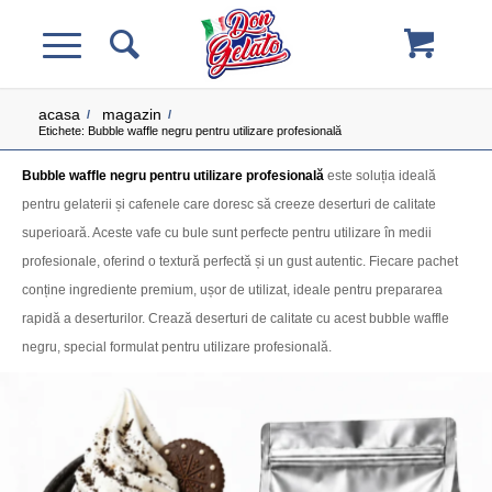
acasa
magazin
/
/
Etichete: Bubble waffle negru pentru utilizare profesională
Bubble waffle negru pentru utilizare profesională
este soluția ideală
pentru gelaterii și cafenele care doresc să creeze deserturi de calitate
superioară. Aceste vafe cu bule sunt perfecte pentru utilizare în medii
profesionale, oferind o textură perfectă și un gust autentic. Fiecare pachet
conține ingrediente premium, ușor de utilizat, ideale pentru prepararea
rapidă a deserturilor. Crează deserturi de calitate cu acest bubble waffle
negru, special formulat pentru utilizare profesională.