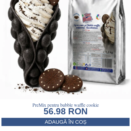
PreMix pentru bubble waffle cookie
56.98
RON
ADAUGĂ ÎN COȘ