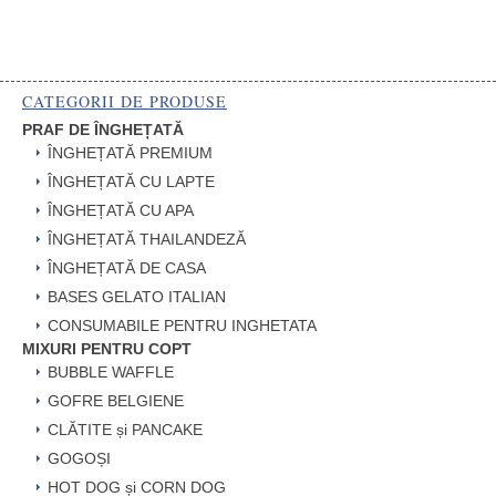
CATEGORII DE PRODUSE
PRAF DE ÎNGHEȚATĂ
ÎNGHEȚATĂ PREMIUM
ÎNGHEȚATĂ CU LAPTE
ÎNGHEȚATĂ CU APA
ÎNGHEȚATĂ THAILANDEZĂ
ÎNGHEȚATĂ DE CASA
BASES GELATO ITALIAN
CONSUMABILE PENTRU INGHETATA
MIXURI PENTRU COPT
BUBBLE WAFFLE
GOFRE BELGIENE
CLĂTITE și PANCAKE
GOGOȘI
HOT DOG și CORN DOG