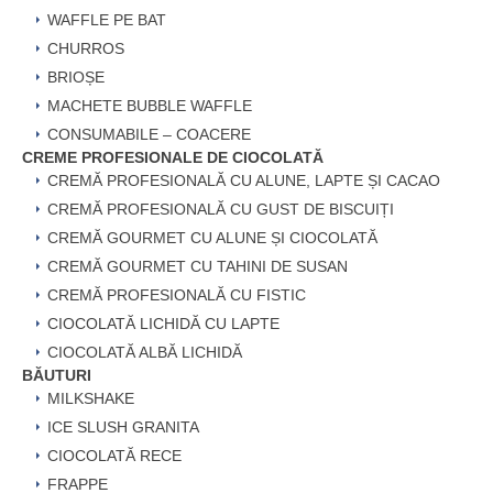
WAFFLE PE BAT
CHURROS
BRIOȘE
MACHETE BUBBLE WAFFLE
CONSUMABILE – COACERE
CREME PROFESIONALE DE CIOCOLATĂ
CREMĂ PROFESIONALĂ CU ALUNE, LAPTE ȘI CACAO
CREMĂ PROFESIONALĂ CU GUST DE BISCUIȚI
CREMĂ GOURMET CU ALUNE ȘI CIOCOLATĂ
CREMĂ GOURMET CU TAHINI DE SUSAN
CREMĂ PROFESIONALĂ CU FISTIC
CIOCOLATĂ LICHIDĂ CU LAPTE
CIOCOLATĂ ALBĂ LICHIDĂ
BĂUTURI
MILKSHAKE
ICE SLUSH GRANITA
CIOCOLATĂ RECE
FRAPPE