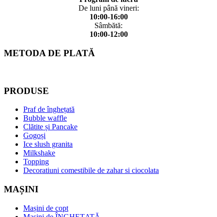
De luni până vineri:
10:00-16:00
Sâmbătă:
10:00-12:00
METODA DE PLATĂ
PRODUSE
Praf de înghețată
Bubble waffle
Clătite și Pancake
Gogoși
Ice slush granita
Milkshake
Topping
Decoratiuni comestibile de zahar si ciocolata
MAȘINI
Mașini de copt
Mașini de ÎNGHEȚATĂ