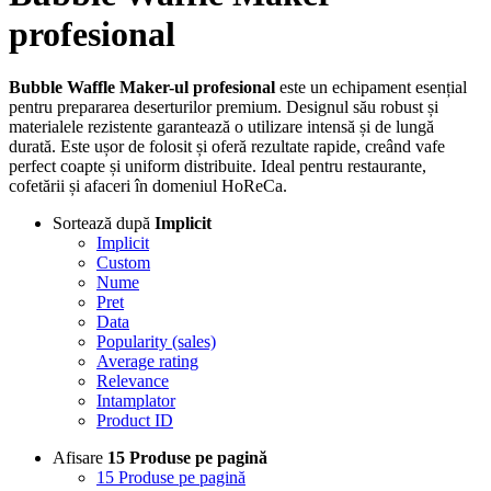
profesional
Bubble Waffle Maker-ul profesional
este un echipament esențial
pentru prepararea deserturilor premium. Designul său robust și
materialele rezistente garantează o utilizare intensă și de lungă
durată. Este ușor de folosit și oferă rezultate rapide, creând vafe
perfect coapte și uniform distribuite. Ideal pentru restaurante,
cofetării și afaceri în domeniul HoReCa.
Sortează după
Implicit
Implicit
Custom
Nume
Pret
Data
Popularity (sales)
Average rating
Relevance
Intamplator
Product ID
Afisare
15 Produse pe pagină
15 Produse pe pagină