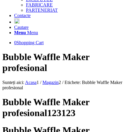
FABRICARE
PARTENERIAT
Contacte
Cautare
Menu
Menu
0
Shopping Cart
Bubble Waffle Maker
profesional
Sunteți aici:
Acasa
1
/
Magazin
2
/
Etichete: Bubble Waffle Maker
profesional
Bubble Waffle Maker
profesional123123
Bubble Waffle Maker