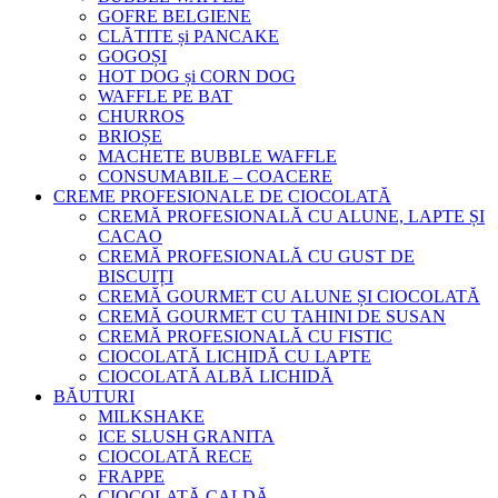
GOFRE BELGIENE
CLĂTITE și PANCAKE
GOGOȘI
HOT DOG și CORN DOG
WAFFLE PE BAT
CHURROS
BRIOȘE
MACHETE BUBBLE WAFFLE
CONSUMABILE – COACERE
CREME PROFESIONALE DE CIOCOLATĂ
CREMĂ PROFESIONALĂ CU ALUNE, LAPTE ȘI
CACAO
CREMĂ PROFESIONALĂ CU GUST DE
BISCUIȚI
CREMĂ GOURMET CU ALUNE ȘI CIOCOLATĂ
CREMĂ GOURMET CU TAHINI DE SUSAN
CREMĂ PROFESIONALĂ CU FISTIC
CIOCOLATĂ LICHIDĂ CU LAPTE
CIOCOLATĂ ALBĂ LICHIDĂ
BĂUTURI
MILKSHAKE
ICE SLUSH GRANITA
CIOCOLATĂ RECE
FRAPPE
CIOCOLATĂ CALDĂ