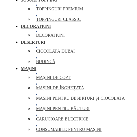
SOSURI TOPPING
TOPPINGURI PREMIUM
TOPPINGURI CLASSIC
DECORATIUNI
DECORATIUNI
DESERTURI
CIOCOLATĂ DUBAI
BUDINCĂ
MAȘINI
MAȘINI DE COPT
MAȘINI DE ÎNGHEȚATĂ
MAȘINI PENTRU DESERTURI ȘI CIOCOLATĂ
MAȘINI PENTRU BĂUTURI
CĂRUCIOARE ELECTRICE
CONSUMABILE PENTRU MAȘINI