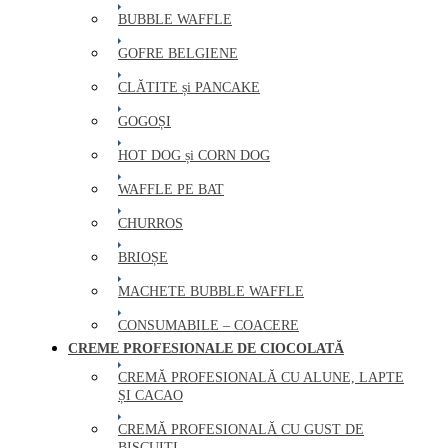
BUBBLE WAFFLE
GOFRE BELGIENE
CLĂTITE și PANCAKE
GOGOȘI
HOT DOG și CORN DOG
WAFFLE PE BAT
CHURROS
BRIOȘE
MACHETE BUBBLE WAFFLE
CONSUMABILE – COACERE
CREME PROFESIONALE DE CIOCOLATĂ
CREMĂ PROFESIONALĂ CU ALUNE, LAPTE
ȘI CACAO
CREMĂ PROFESIONALĂ CU GUST DE
BISCUIȚI