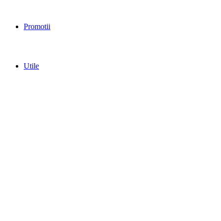
Promotii
Utile