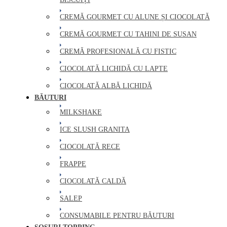
CREMĂ GOURMET CU ALUNE ȘI CIOCOLATĂ
CREMĂ GOURMET CU TAHINI DE SUSAN
CREMĂ PROFESIONALĂ CU FISTIC
CIOCOLATĂ LICHIDĂ CU LAPTE
CIOCOLATĂ ALBĂ LICHIDĂ
BĂUTURI
MILKSHAKE
ICE SLUSH GRANITA
CIOCOLATĂ RECE
FRAPPE
CIOCOLATĂ CALDĂ
SALEP
CONSUMABILE PENTRU BĂUTURI