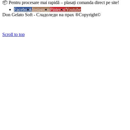
📦 Pentru procesare mai rapidă – plasați comanda direct pe site!
Facebook
Instagram
Pinterest
Youtube
Don Gelato Soft - Сладоледи на прах ®Copyright©
Scroll to top