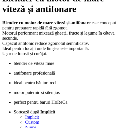
viteză și antifonare
Blender cu motor de mare viteză și antifonare
este conceput
pentru preparare rapidă fără zgomot.
Motorul performant mixează gheață, fructe și legume în câteva
secunde.
Capacul antifonic reduce zgomotul semnificativ.
Ideal pentru locații unde liniștea este importantă.
Ușor de folosit și curățat.
blender de viteză mare
antifonare profesională
ideal pentru băuturi reci
motor puternic și silențios
perfect pentru baruri HoReCa
Sortează după
Implicit
Implicit
Custom
Nume