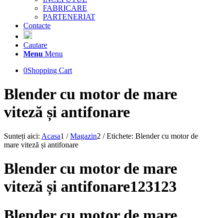
FABRICARE
PARTENERIAT
Contacte
Cautare
Menu
Menu
0
Shopping Cart
Blender cu motor de mare
viteză și antifonare
Sunteți aici:
Acasa
1
/
Magazin
2
/
Etichete: Blender cu motor de
mare viteză și antifonare
Blender cu motor de mare
viteză și antifonare123123
Blender cu motor de mare