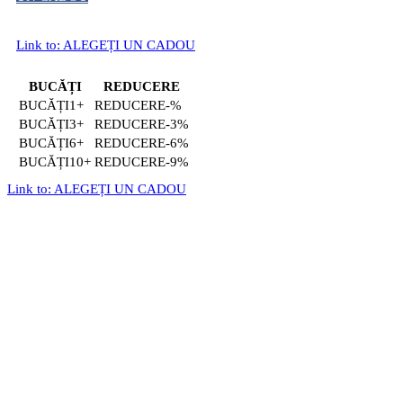
Link to: ALEGEȚI UN CADOU
BUCĂȚI
REDUCERE
1+
-%
3+
-3%
6+
-6%
10+
-9%
Link to: ALEGEȚI UN CADOU