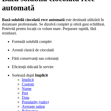
automată
Bază solubilă ciocolată rece automată
este destinată utilizării în
dozatoare profesionale. Se dizolvă complet și oferă gust echilibrat.
Potrivită pentru locații cu volum mare. Preparare rapidă, fără
reziduuri.
Formulă solubilă complet
Aromă clasică de ciocolată
Fără conservanți sau coloranți
Eficiență ridicată în servire
Sortează după
Implicit
Implicit
Custom
Nume
Pret
Data
Popularity (sales)
Average rating
Relevance