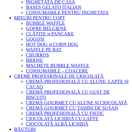
ÎNGHEȚATĂ DE CASA
BASES GELATO ITALIAN
CONSUMABILE PENTRU INGHETATA
MIXURI PENTRU COPT
BUBBLE WAFFLE
GOFRE BELGIENE
CLĂTITE și PANCAKE
GOGOȘI
HOT DOG și CORN DOG
WAFFLE PE BAT
CHURROS
BRIOȘE
MACHETE BUBBLE WAFFLE
CONSUMABILE – COACERE
CREME PROFESIONALE DE CIOCOLATĂ
CREMĂ PROFESIONALĂ CU ALUNE, LAPTE ȘI
CACAO
CREMĂ PROFESIONALĂ CU GUST DE
BISCUIȚI
CREMĂ GOURMET CU ALUNE ȘI CIOCOLATĂ
CREMĂ GOURMET CU TAHINI DE SUSAN
CREMĂ PROFESIONALĂ CU FISTIC
CIOCOLATĂ LICHIDĂ CU LAPTE
CIOCOLATĂ ALBĂ LICHIDĂ
BĂUTURI