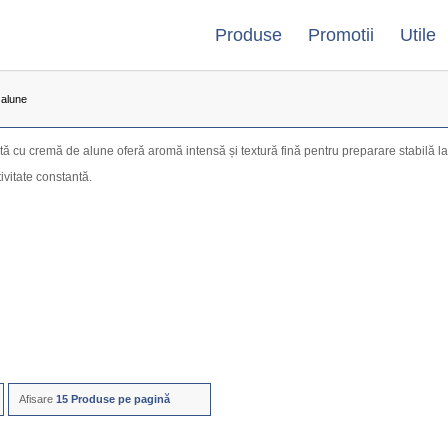
Produse
Promotii
Utile
 alune
 cu cremă de alune oferă aromă intensă și textură fină pentru preparare stabilă la a
tivitate constantă.
Afisare
15 Produse pe pagină