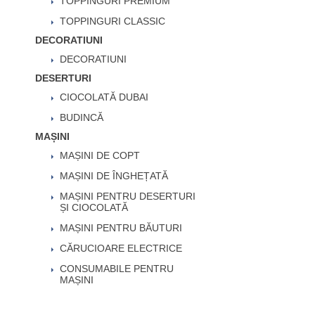
TOPPINGURI PREMIUM
TOPPINGURI CLASSIC
DECORATIUNI
DECORATIUNI
DESERTURI
CIOCOLATĂ DUBAI
BUDINCĂ
MAȘINI
MAȘINI DE COPT
MAȘINI DE ÎNGHEȚATĂ
MAȘINI PENTRU DESERTURI
ȘI CIOCOLATĂ
MAȘINI PENTRU BĂUTURI
CĂRUCIOARE ELECTRICE
CONSUMABILE PENTRU
MAȘINI