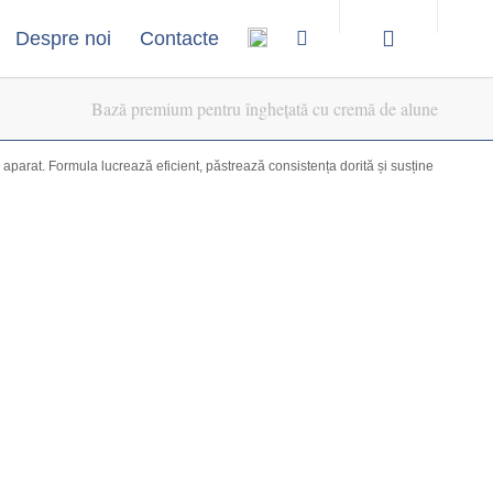
Despre noi
Contacte
Bază premium pentru înghețată cu cremă de alune
parat. Formula lucrează eficient, păstrează consistența dorită și susține