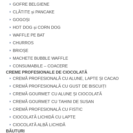
GOFRE BELGIENE
CLĂTITE și PANCAKE
GOGOȘI
HOT DOG și CORN DOG
WAFFLE PE BAT
CHURROS
BRIOȘE
MACHETE BUBBLE WAFFLE
CONSUMABILE – COACERE
CREME PROFESIONALE DE CIOCOLATĂ
CREMĂ PROFESIONALĂ CU ALUNE, LAPTE ȘI CACAO
CREMĂ PROFESIONALĂ CU GUST DE BISCUIȚI
CREMĂ GOURMET CU ALUNE ȘI CIOCOLATĂ
CREMĂ GOURMET CU TAHINI DE SUSAN
CREMĂ PROFESIONALĂ CU FISTIC
CIOCOLATĂ LICHIDĂ CU LAPTE
CIOCOLATĂ ALBĂ LICHIDĂ
BĂUTURI