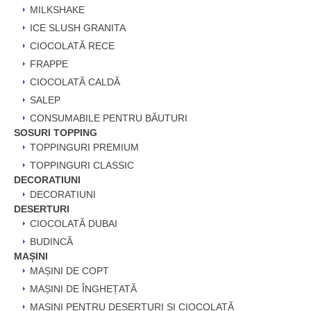
MILKSHAKE
ICE SLUSH GRANITA
CIOCOLATĂ RECE
FRAPPE
CIOCOLATĂ CALDĂ
SALEP
CONSUMABILE PENTRU BĂUTURI
SOSURI TOPPING
TOPPINGURI PREMIUM
TOPPINGURI CLASSIC
DECORATIUNI
DECORATIUNI
DESERTURI
CIOCOLATĂ DUBAI
BUDINCĂ
MAȘINI
MAȘINI DE COPT
MAȘINI DE ÎNGHEȚATĂ
MAȘINI PENTRU DESERTURI ȘI CIOCOLATĂ