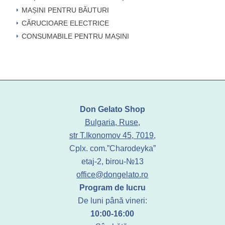
MAȘINI PENTRU BĂUTURI
CĂRUCIOARE ELECTRICE
CONSUMABILE PENTRU MAȘINI
Don Gelato Shop
Bulgaria, Ruse,
str T.Ikonomov 45, 7019,
Cplx. com.”Charodeyka”
etaj-2, birou-№13
office@dongelato.ro
Program de lucru
De luni până vineri:
10:00-16:00