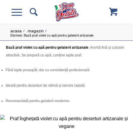
acasa
magazin
/
/
Etichete: Bază praf violet cu apă pentru gelaterii artizanale
Bază praf violet cu apă pentru gelaterii artizanale
. Aromă fină și culoare
atractivă. Se prepară cu apă, conține lapte praf.
Fără lapte proaspăt, dar cu consistență profesională.
Ideală pentru deserturi de vitrină și servire rapidă.
Recomandată pentru gelaterii moderne.