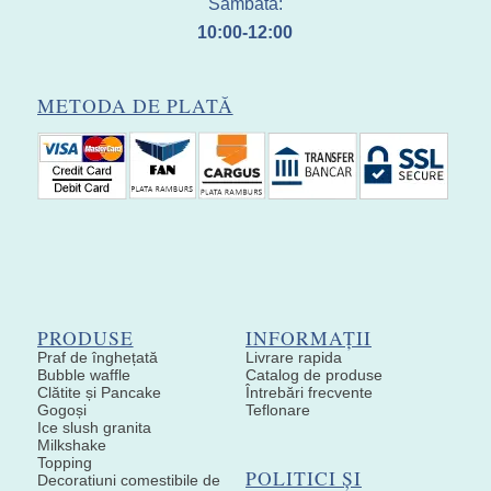
Sâmbătă:
10:00-12:00
METODA DE PLATĂ
PRODUSE
INFORMAȚII
Praf de înghețată
Livrare rapida
Bubble waffle
Catalog de produse
Clătite și Pancake
Întrebări frecvente
Gogoși
Teflonare
Ice slush granita
Milkshake
Topping
POLITICI ȘI
Decoratiuni comestibile de