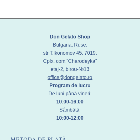
Don Gelato Shop
Bulgaria, Ruse,
str T.Ikonomov 45, 7019,
Cplx. com.”Charodeyka”
etaj-2, birou-№13
office@dongelato.ro
Program de lucru
De luni până vineri:
10:00-16:00
Sâmbătă:
10:00-12:00
METODA DE PLATĂ