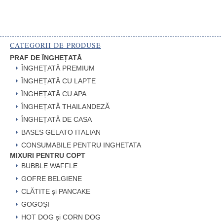
CATEGORII DE PRODUSE
PRAF DE ÎNGHEȚATĂ
ÎNGHEȚATĂ PREMIUM
ÎNGHEȚATĂ CU LAPTE
ÎNGHEȚATĂ CU APA
ÎNGHEȚATĂ THAILANDEZĂ
ÎNGHEȚATĂ DE CASA
BASES GELATO ITALIAN
CONSUMABILE PENTRU INGHETATA
MIXURI PENTRU COPT
BUBBLE WAFFLE
GOFRE BELGIENE
CLĂTITE și PANCAKE
GOGOȘI
HOT DOG și CORN DOG