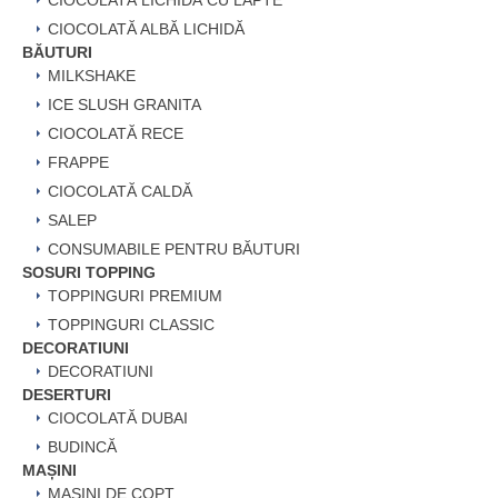
CIOCOLATĂ LICHIDĂ CU LAPTE
CIOCOLATĂ ALBĂ LICHIDĂ
BĂUTURI
MILKSHAKE
ICE SLUSH GRANITA
CIOCOLATĂ RECE
FRAPPE
CIOCOLATĂ CALDĂ
SALEP
CONSUMABILE PENTRU BĂUTURI
SOSURI TOPPING
TOPPINGURI PREMIUM
TOPPINGURI CLASSIC
DECORATIUNI
DECORATIUNI
DESERTURI
CIOCOLATĂ DUBAI
BUDINCĂ
MAȘINI
MAȘINI DE COPT