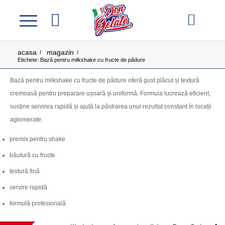
acasa
magazin
/
/
Etichete: Bază pentru milkshake cu fructe de pădure
Bază pentru milkshake cu fructe de pădure oferă gust plăcut și textură
cremoasă pentru preparare ușoară și uniformă. Formula lucrează eficient,
susține servirea rapidă și ajută la păstrarea unui rezultat constant în locații
aglomerate.
premix pentru shake
băutură cu fructe
textură fină
servire rapidă
formulă profesională