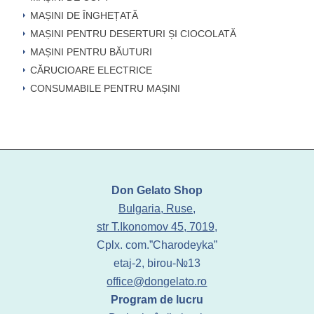
MAȘINI DE ÎNGHEȚATĂ
MAȘINI PENTRU DESERTURI ȘI CIOCOLATĂ
MAȘINI PENTRU BĂUTURI
CĂRUCIOARE ELECTRICE
CONSUMABILE PENTRU MAȘINI
Don Gelato Shop
Bulgaria, Ruse,
str T.Ikonomov 45, 7019,
Cplx. com.”Charodeyka”
etaj-2, birou-№13
office@dongelato.ro
Program de lucru