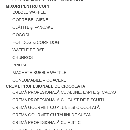
CONSUMABILE PENTRU INGHETATA
MIXURI PENTRU COPT
BUBBLE WAFFLE
GOFRE BELGIENE
CLĂTITE și PANCAKE
GOGOȘI
HOT DOG și CORN DOG
WAFFLE PE BAT
CHURROS
BRIOȘE
MACHETE BUBBLE WAFFLE
CONSUMABILE – COACERE
CREME PROFESIONALE DE CIOCOLATĂ
CREMĂ PROFESIONALĂ CU ALUNE, LAPTE ȘI CACAO
CREMĂ PROFESIONALĂ CU GUST DE BISCUIȚI
CREMĂ GOURMET CU ALUNE ȘI CIOCOLATĂ
CREMĂ GOURMET CU TAHINI DE SUSAN
CREMĂ PROFESIONALĂ CU FISTIC