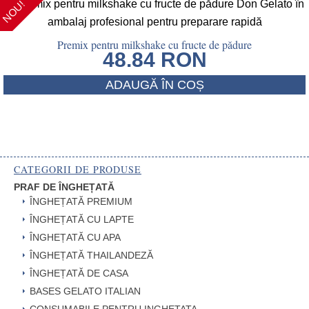
NOU!
Premix pentru milkshake cu fructe de pădure
48.84
RON
ADAUGĂ ÎN COȘ
CATEGORII DE PRODUSE
PRAF DE ÎNGHEȚATĂ
ÎNGHEȚATĂ PREMIUM
ÎNGHEȚATĂ CU LAPTE
ÎNGHEȚATĂ CU APA
ÎNGHEȚATĂ THAILANDEZĂ
ÎNGHEȚATĂ DE CASA
BASES GELATO ITALIAN