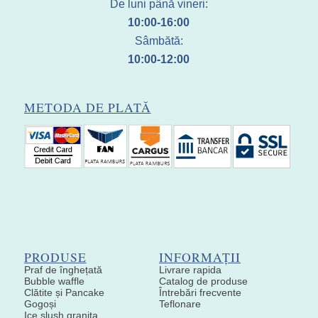
De luni până vineri:
10:00-16:00
Sâmbătă:
10:00-12:00
METODA DE PLATĂ
PRODUSE
INFORMAȚII
Praf de înghețată
Livrare rapida
Bubble waffle
Catalog de produse
Clătite și Pancake
Întrebări frecvente
Gogoși
Teflonare
Ice slush granita