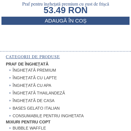
Praf pentru înghețată premium cu gust de frișcă
53.49
RON
ADAUGĂ ÎN COȘ
CATEGORII DE PRODUSE
PRAF DE ÎNGHEȚATĂ
ÎNGHEȚATĂ PREMIUM
ÎNGHEȚATĂ CU LAPTE
ÎNGHEȚATĂ CU APA
ÎNGHEȚATĂ THAILANDEZĂ
ÎNGHEȚATĂ DE CASA
BASES GELATO ITALIAN
CONSUMABILE PENTRU INGHETATA
MIXURI PENTRU COPT
BUBBLE WAFFLE