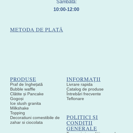
Sâmbătă:
10:00-12:00
METODA DE PLATĂ
PRODUSE
INFORMAȚII
Praf de înghețată
Livrare rapida
Bubble waffle
Catalog de produse
Clătite și Pancake
Întrebări frecvente
Gogoși
Teflonare
Ice slush granita
Milkshake
Topping
POLITICI ȘI
Decoratiuni comestibile de
CONDIȚII
zahar si ciocolata
GENERALE