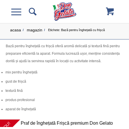
acasa
magazin
/
/
Etichete: Bază pentru înghețată cu frișcă
Bază pentru înghețată cu frișcă oferă aromă delicată și textură fină pentru
preparare eficientă la aparat. Formula lucrează ușor, menține consistența
dorită și ajută la servirea rapidă în locații cu activitate intensă.
mix pentru înghețată
gust de frișcă
textură fină
produs profesional
aparat de înghețată
NOU!