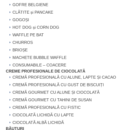
GOFRE BELGIENE
CLĂTITE și PANCAKE
GOGOȘI
HOT DOG și CORN DOG
WAFFLE PE BAT
CHURROS
BRIOȘE
MACHETE BUBBLE WAFFLE
CONSUMABILE – COACERE
CREME PROFESIONALE DE CIOCOLATĂ
CREMĂ PROFESIONALĂ CU ALUNE, LAPTE ȘI CACAO
CREMĂ PROFESIONALĂ CU GUST DE BISCUIȚI
CREMĂ GOURMET CU ALUNE ȘI CIOCOLATĂ
CREMĂ GOURMET CU TAHINI DE SUSAN
CREMĂ PROFESIONALĂ CU FISTIC
CIOCOLATĂ LICHIDĂ CU LAPTE
CIOCOLATĂ ALBĂ LICHIDĂ
BĂUTURI