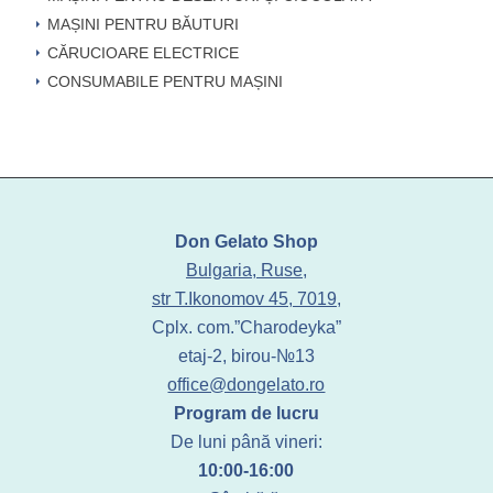
MAȘINI PENTRU BĂUTURI
CĂRUCIOARE ELECTRICE
CONSUMABILE PENTRU MAȘINI
Don Gelato Shop
Bulgaria, Ruse,
str T.Ikonomov 45, 7019,
Cplx. com.”Charodeyka”
etaj-2, birou-№13
office@dongelato.ro
Program de lucru
De luni până vineri:
10:00-16:00