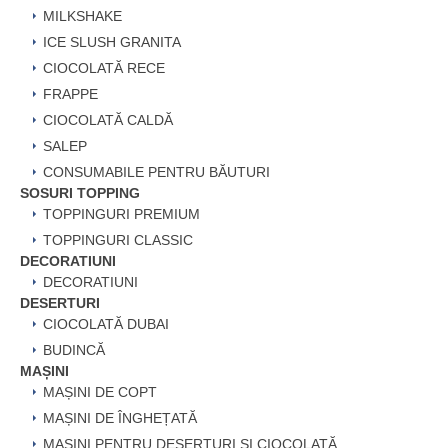
MILKSHAKE
ICE SLUSH GRANITA
CIOCOLATĂ RECE
FRAPPE
CIOCOLATĂ CALDĂ
SALEP
CONSUMABILE PENTRU BĂUTURI
SOSURI TOPPING
TOPPINGURI PREMIUM
TOPPINGURI CLASSIC
DECORATIUNI
DECORATIUNI
DESERTURI
CIOCOLATĂ DUBAI
BUDINCĂ
MAȘINI
MAȘINI DE COPT
MAȘINI DE ÎNGHEȚATĂ
MAȘINI PENTRU DESERTURI ȘI CIOCOLATĂ