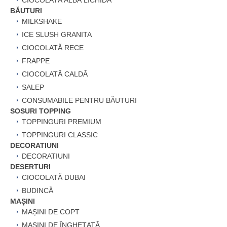
CIOCOLATĂ ALBĂ LICHIDĂ
BĂUTURI
MILKSHAKE
ICE SLUSH GRANITA
CIOCOLATĂ RECE
FRAPPE
CIOCOLATĂ CALDĂ
SALEP
CONSUMABILE PENTRU BĂUTURI
SOSURI TOPPING
TOPPINGURI PREMIUM
TOPPINGURI CLASSIC
DECORATIUNI
DECORATIUNI
DESERTURI
CIOCOLATĂ DUBAI
BUDINCĂ
MAȘINI
MAȘINI DE COPT
MAȘINI DE ÎNGHEȚATĂ