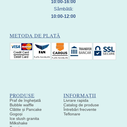
10:00-16:00
Sâmbătă:
10:00-12:00
METODA DE PLATĂ
PRODUSE
INFORMAȚII
Praf de înghețată
Livrare rapida
Bubble waffle
Catalog de produse
Clătite și Pancake
Întrebări frecvente
Gogoși
Teflonare
Ice slush granita
Milkshake