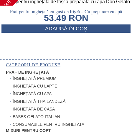
NOU!
Praf pentru înghețată cu gust de frișcă – Cu preparare cu apă
53.49
RON
ADAUGĂ ÎN COȘ
CATEGORII DE PRODUSE
PRAF DE ÎNGHEȚATĂ
ÎNGHEȚATĂ PREMIUM
ÎNGHEȚATĂ CU LAPTE
ÎNGHEȚATĂ CU APA
ÎNGHEȚATĂ THAILANDEZĂ
ÎNGHEȚATĂ DE CASA
BASES GELATO ITALIAN
CONSUMABILE PENTRU INGHETATA
MIXURI PENTRU COPT