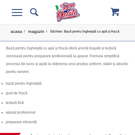
acasa
magazin
/
/
Etichete: Bază pentru înghețată cu apă și frișcă
Bază pentru înghețată cu apă și frișcă oferă aromă bogată și textură
cremoasă pentru preparare profesională la aparat. Formula simplifică
procesul de lucru și ajută la obținerea unui produs uniform, stabil și atractiv
pentru servire.
bază pentru înghețată
gust de frișcă
textură fină
aparat profesional
preparare eficientă