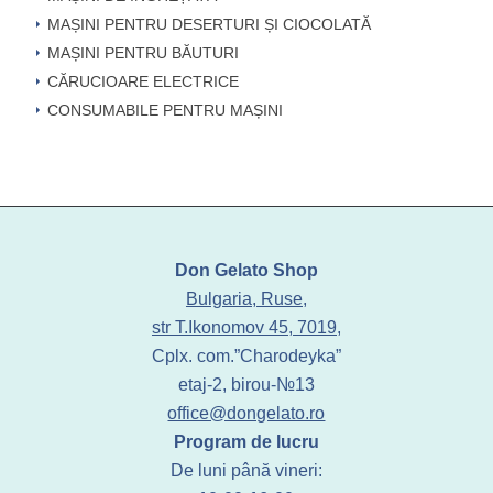
MAȘINI PENTRU DESERTURI ȘI CIOCOLATĂ
MAȘINI PENTRU BĂUTURI
CĂRUCIOARE ELECTRICE
CONSUMABILE PENTRU MAȘINI
Don Gelato Shop
Bulgaria, Ruse,
str T.Ikonomov 45, 7019,
Cplx. com.”Charodeyka”
etaj-2, birou-№13
office@dongelato.ro
Program de lucru
De luni până vineri: