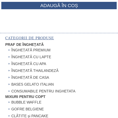
ADAUGĂ ÎN COȘ
CATEGORII DE PRODUSE
PRAF DE ÎNGHEȚATĂ
ÎNGHEȚATĂ PREMIUM
ÎNGHEȚATĂ CU LAPTE
ÎNGHEȚATĂ CU APA
ÎNGHEȚATĂ THAILANDEZĂ
ÎNGHEȚATĂ DE CASA
BASES GELATO ITALIAN
CONSUMABILE PENTRU INGHETATA
MIXURI PENTRU COPT
BUBBLE WAFFLE
GOFRE BELGIENE
CLĂTITE și PANCAKE