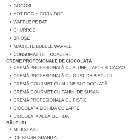
GOGOȘI
HOT DOG și CORN DOG
WAFFLE PE BAT
CHURROS
BRIOȘE
MACHETE BUBBLE WAFFLE
CONSUMABILE – COACERE
CREME PROFESIONALE DE CIOCOLATĂ
CREMĂ PROFESIONALĂ CU ALUNE, LAPTE ȘI CACAO
CREMĂ PROFESIONALĂ CU GUST DE BISCUIȚI
CREMĂ GOURMET CU ALUNE ȘI CIOCOLATĂ
CREMĂ GOURMET CU TAHINI DE SUSAN
CREMĂ PROFESIONALĂ CU FISTIC
CIOCOLATĂ LICHIDĂ CU LAPTE
CIOCOLATĂ ALBĂ LICHIDĂ
BĂUTURI
MILKSHAKE
ICE SLUSH GRANITA