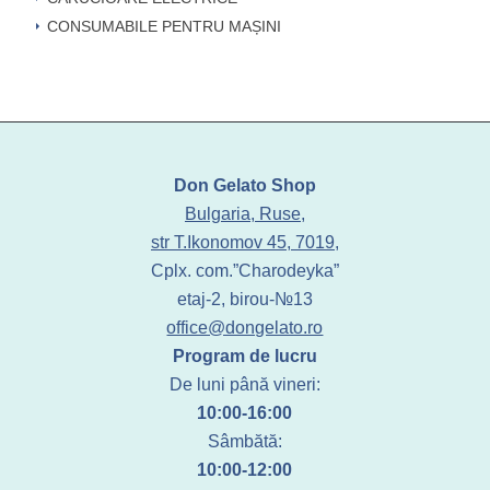
CONSUMABILE PENTRU MAȘINI
Don Gelato Shop
Bulgaria, Ruse,
str T.Ikonomov 45, 7019,
Cplx. com.”Charodeyka”
etaj-2, birou-№13
office@dongelato.ro
Program de lucru
De luni până vineri:
10:00-16:00
Sâmbătă:
10:00-12:00