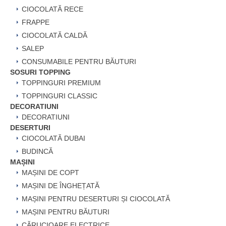
CIOCOLATĂ RECE
FRAPPE
CIOCOLATĂ CALDĂ
SALEP
CONSUMABILE PENTRU BĂUTURI
SOSURI TOPPING
TOPPINGURI PREMIUM
TOPPINGURI CLASSIC
DECORATIUNI
DECORATIUNI
DESERTURI
CIOCOLATĂ DUBAI
BUDINCĂ
MAȘINI
MAȘINI DE COPT
MAȘINI DE ÎNGHEȚATĂ
MAȘINI PENTRU DESERTURI ȘI CIOCOLATĂ
MAȘINI PENTRU BĂUTURI
CĂRUCIOARE ELECTRICE